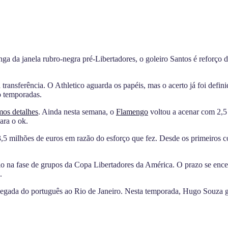
ga da janela rubro-negra pré-Libertadores, o goleiro Santos é reforço 
transferência. O Athletico aguarda os papéis, mas o acerto já foi defi
ro temporadas.
imos detalhes
. Ainda nesta semana, o
Flamengo
voltou a acenar com 2,5 
ara o ok.
 3,5 milhões de euros em razão do esforço que fez. Desde os primeiros 
o na fase de grupos da Copa Libertadores da América. O prazo se encerr
.
chegada do português ao Rio de Janeiro. Nesta temporada, Hugo Souza 