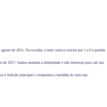
e agosto de 2011. Na ocasião, o time carioca venceu por 1 a 0 a partida
m de 2017, Santos assumiu a titularidade e não demorou para cair nas
u à Seleção principal e conquistou a medalha de ouro nas