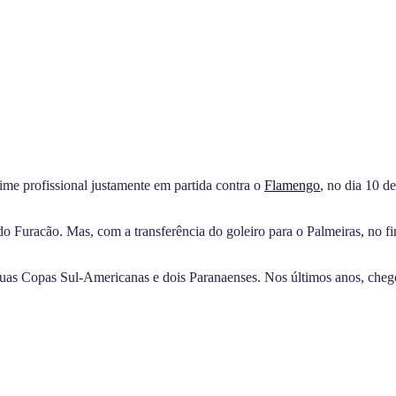
time profissional justamente em partida contra o
Flamengo
, no dia 10 d
o Furacão. Mas, com a transferência do goleiro para o Palmeiras, no fi
uas Copas Sul-Americanas e dois Paranaenses. Nos últimos anos, chego