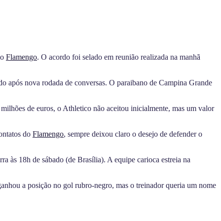
do
Flamengo
. O acordo foi selado em reunião realizada na manhã
nido após nova rodada de conversas.
O paraibano de Campina Grande
milhões de euros, o Athletico não aceitou inicialmente, mas um valor
contatos do
Flamengo
, sempre deixou claro o desejo de defender o
a às 18h de sábado (de Brasília). A equipe carioca estreia na
ganhou a posição no gol rubro-negro, mas o treinador queria um nome