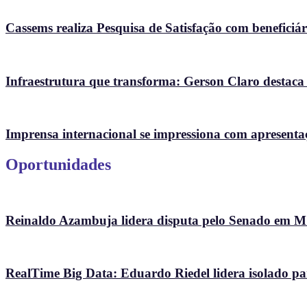
Cassems realiza Pesquisa de Satisfação com beneficiári
Infraestrutura que transforma: Gerson Claro destaca
Imprensa internacional se impressiona com apresenta
Oportunidades
Reinaldo Azambuja lidera disputa pelo Senado em 
RealTime Big Data: Eduardo Riedel lidera isolado p