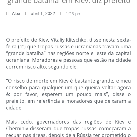
‘grande batalha’ em Kiev, diz prefeito
1:26 pm
Alex
abril 1, 2022
O prefeito de Kiev, Vitaliy Klitschko, disse nesta sexta-
feira (1º) que tropas russas e ucranianas travam uma
“grande batalha” nas regiões norte e leste da capital
ucraniana. Moradores e pessoas que estão na cidade
correm risco alto, segundo ele.
“O risco de morte em Kiev é bastante grande, e meu
conselho para qualquer um que queira voltar agora
é: por favor, esperem um pouco mais”, disse o
prefeito, em referência a moradores que deixaram a
cidade.
Mais cedo, governadores das regiões de Kiev e
Chernihiv disseram que tropas russas começaram a
recuar nas áreas, depois de a Rússia ter prometido o