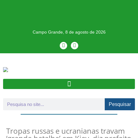
Campo Grande, 8 de agosto de 2026
Pesquisar
Tropas russas e ucranianas travam