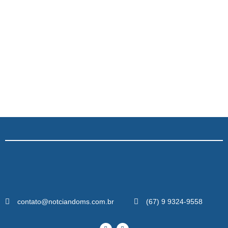
contato@notciandoms.com.br
(67) 9 9324-9558