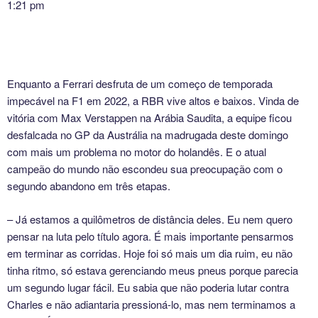
1:21 pm
Enquanto a Ferrari desfruta de um começo de temporada
impecável na F1 em 2022, a RBR vive altos e baixos. Vinda de
vitória com Max Verstappen na Arábia Saudita, a equipe ficou
desfalcada no GP da Austrália na madrugada deste domingo
com mais um problema no motor do holandês. E o atual
campeão do mundo não escondeu sua preocupação com o
segundo abandono em três etapas.
– Já estamos a quilômetros de distância deles. Eu nem quero
pensar na luta pelo título agora. É mais importante pensarmos
em terminar as corridas. Hoje foi só mais um dia ruim, eu não
tinha ritmo, só estava gerenciando meus pneus porque parecia
um segundo lugar fácil. Eu sabia que não poderia lutar contra
Charles e não adiantaria pressioná-lo, mas nem terminamos a