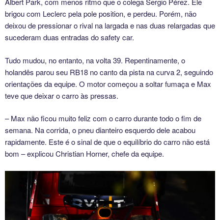
Albert Park, com menos ritmo que o colega Sergio Pérez. Ele
brigou com Leclerc pela pole position, e perdeu. Porém, não
deixou de pressionar o rival na largada e nas duas relargadas que
sucederam duas entradas do safety car.
Tudo mudou, no entanto, na volta 39. Repentinamente, o
holandês parou seu RB18 no canto da pista na curva 2, seguindo
orientações da equipe. O motor começou a soltar fumaça e Max
teve que deixar o carro às pressas.
– Max não ficou muito feliz com o carro durante todo o fim de
semana. Na corrida, o pneu dianteiro esquerdo dele acabou
rapidamente. Este é o sinal de que o equilíbrio do carro não está
bom – explicou Christian Horner, chefe da equipe.