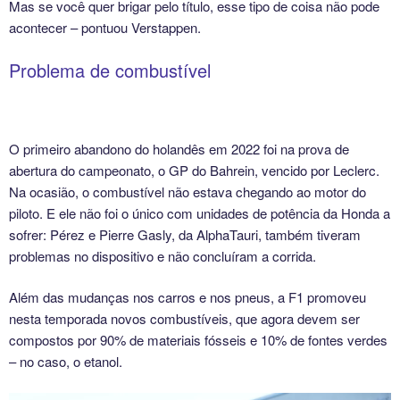
Mas se você quer brigar pelo título, esse tipo de coisa não pode
acontecer – pontuou Verstappen.
Problema de combustível
O primeiro abandono do holandês em 2022 foi na prova de
abertura do campeonato, o GP do Bahrein, vencido por Leclerc.
Na ocasião, o combustível não estava chegando ao motor do
piloto. E ele não foi o único com unidades de potência da Honda a
sofrer: Pérez e Pierre Gasly, da AlphaTauri, também tiveram
problemas no dispositivo e não concluíram a corrida.
Além das mudanças nos carros e nos pneus, a F1 promoveu
nesta temporada novos combustíveis, que agora devem ser
compostos por 90% de materiais fósseis e 10% de fontes verdes
– no caso, o etanol.