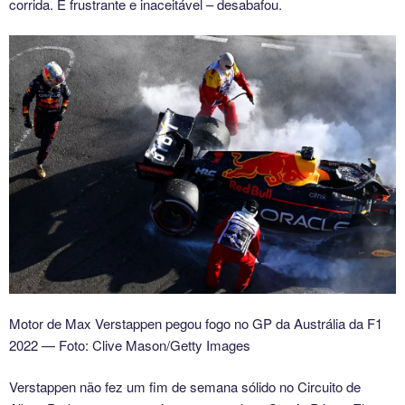
corrida. É frustrante e inaceitável – desabafou.
Motor de Max Verstappen pegou fogo no GP da Austrália da F1
2022 — Foto: Clive Mason/Getty Images
Verstappen não fez um fim de semana sólido no Circuito de