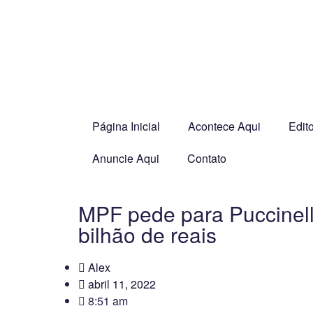
Página Inicial
Acontece Aqui
Edito
Anuncie Aqui
Contato
MPF pede para Puccinell
bilhão de reais
Alex
abril 11, 2022
8:51 am