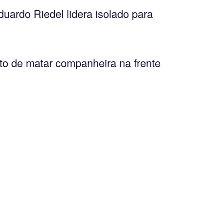
uardo Riedel lidera isolado para
ito de matar companheira na frente