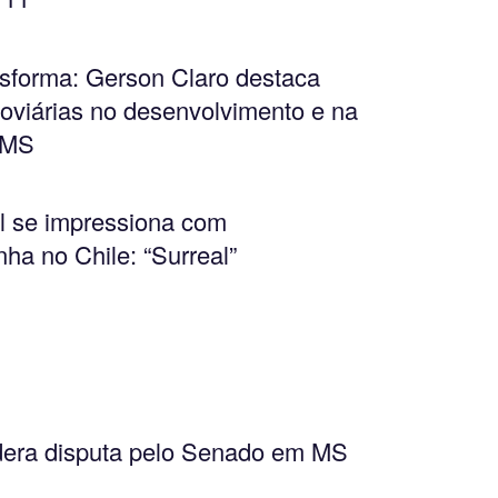
ansforma: Gerson Claro destaca
oviárias no desenvolvimento e na
 MS
al se impressiona com
ha no Chile: “Surreal”
dera disputa pelo Senado em MS