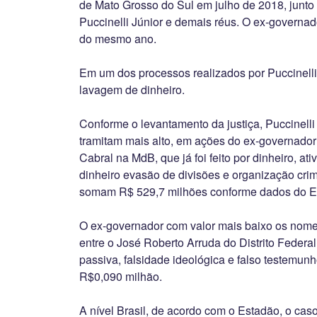
de Mato Grosso do Sul em julho de 2018, junto 
Puccinelli Júnior e demais réus. O ex-governad
do mesmo ano.
Em um dos processos realizados por Puccinell
lavagem de dinheiro.
Conforme o levantamento da justiça, Puccinelli
tramitam mais alto, em ações do ex-governador
Cabral na MdB, que já foi feito por dinheiro, at
dinheiro evasão de divisões e organização cri
somam R$ 529,7 milhões conforme dados do E
O ex-governador com valor mais baixo os nome
entre o José Roberto Arruda do Distrito Feder
passiva, falsidade ideológica e falso testemunh
R$0,090 milhão.
A nível Brasil, de acordo com o Estadão, o cas