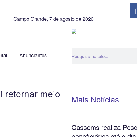
Campo Grande, 7 de agosto de 2026
rial
Anunciantes
i retornar meio
Mais Notícias
Cassems realiza Pesq
beneficiários até o dia