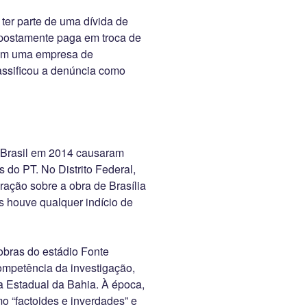
 ter parte de uma dívida de
upostamente paga em troca de
 com uma empresa de
lassificou a denúncia como
 Brasil em 2014 causaram
do PT. No Distrito Federal,
ração sobre a obra de Brasília
s houve qualquer indício de
obras do estádio Fonte
ompetência da investigação,
 Estadual da Bahia. À época,
o “factoides e inverdades” e