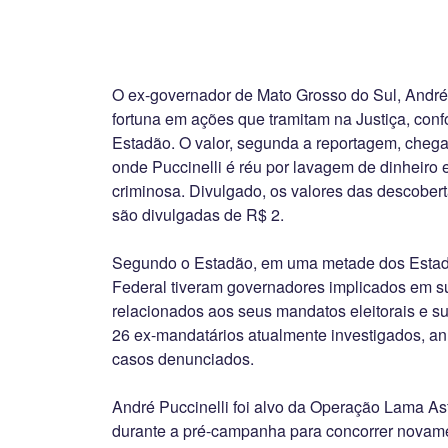
O ex-governador de Mato Grosso do Sul, André 
fortuna em ações que tramitam na Justiça, con
Estadão. O valor, segunda a reportagem, cheg
onde Puccinelli é réu por lavagem de dinheiro
criminosa. Divulgado, os valores das descobert
são divulgadas de R$ 2.
Segundo o Estadão, em uma metade dos Estados 
Federal tiveram governadores implicados em su
relacionados aos seus mandatos eleitorais e s
26 ex-mandatários atualmente investigados, a
casos denunciados.
André Puccinelli foi alvo da Operação Lama Asf
durante a pré-campanha para concorrer novam