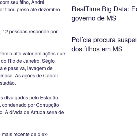
com seu filho, André
RealTime Big Data: Ed
or ficou preso até dezembro
governo de MS
i, 12 pessoas responde por
Polícia procura suspe
dos filhos em MS
 tem o alto valor em ações que
 do Rio de Janeiro, Ségio
iva e passiva, lavagem de
minosa. As ações de Cabral
stadão.
s divulgados pelo Estadão
al, condenado por Corrupção
o. A dívida de Arruda seria de
o mais recente de o ex-