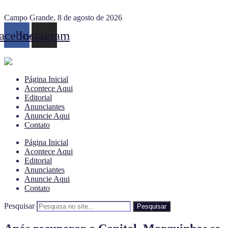
Campo Grande, 8 de agosto de 2026
acebook
Instagram
Página Inicial
Acontece Aqui
Editorial
Anunciantes
Anuncie Aqui
Contato
Página Inicial
Acontece Aqui
Editorial
Anunciantes
Anuncie Aqui
Contato
Pesquisar
Pesquisar