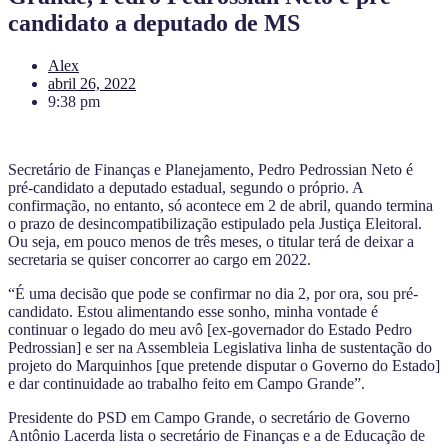
candidato a deputado de MS
Alex
abril 26, 2022
9:38 pm
Secretário de Finanças e Planejamento, Pedro Pedrossian Neto é
pré-candidato a deputado estadual, segundo o próprio. A
confirmação, no entanto, só acontece em 2 de abril, quando termina
o prazo de desincompatibilização estipulado pela Justiça Eleitoral.
Ou seja, em pouco menos de três meses, o titular terá de deixar a
secretaria se quiser concorrer ao cargo em 2022.
“É uma decisão que pode se confirmar no dia 2, por ora, sou pré-
candidato. Estou alimentando esse sonho, minha vontade é
continuar o legado do meu avô [ex-governador do Estado Pedro
Pedrossian] e ser na Assembleia Legislativa linha de sustentação do
projeto do Marquinhos [que pretende disputar o Governo do Estado]
e dar continuidade ao trabalho feito em Campo Grande”.
Presidente do PSD em Campo Grande, o secretário de Governo
Antônio Lacerda lista o secretário de Finanças e a de Educação de