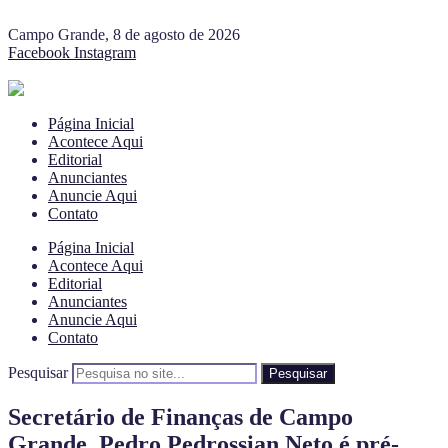
Campo Grande, 8 de agosto de 2026
Facebook
Instagram
Página Inicial
Acontece Aqui
Editorial
Anunciantes
Anuncie Aqui
Contato
Página Inicial
Acontece Aqui
Editorial
Anunciantes
Anuncie Aqui
Contato
Pesquisar
Pesquisar
Secretário de Finanças de Campo
Grande, Pedro Pedrossian Neto é pré-