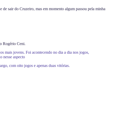
dade de sair do Cruzeiro, mas em momento algum passou pela minha
co Rogério Ceni.
os mais jovens. Foi acontecendo no dia a dia nos jogos,
do nesse aspecto
go, com oito jogos e apenas duas vitórias.