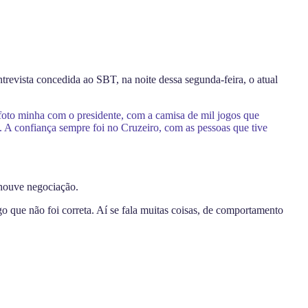
revista concedida ao SBT, na noite dessa segunda-feira, o atual
em foto minha com o presidente, com a camisa de mil jogos que
m. A confiança sempre foi no Cruzeiro, com as pessoas que tive
 houve negociação.
go que não foi correta. Aí se fala muitas coisas, de comportamento