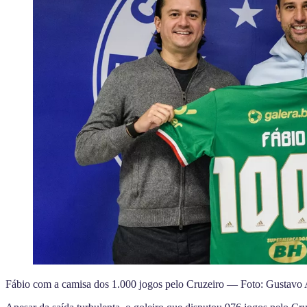
Fábio com a camisa dos 1.000 jogos pelo Cruzeiro — Foto: Gustavo 