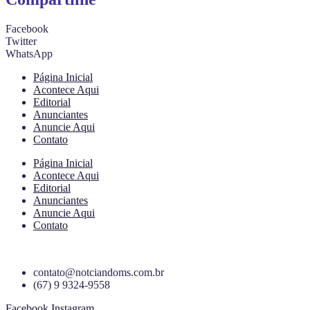
Facebook
Twitter
WhatsApp
Página Inicial
Acontece Aqui
Editorial
Anunciantes
Anuncie Aqui
Contato
Página Inicial
Acontece Aqui
Editorial
Anunciantes
Anuncie Aqui
Contato
contato@notciandoms.com.br
(67) 9 9324-9558
Facebook
Instagram