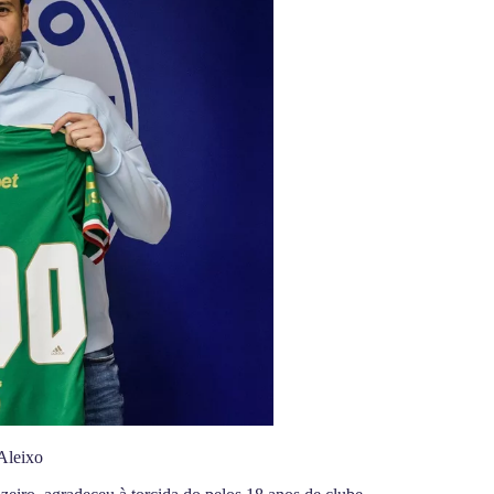
Aleixo