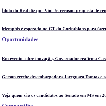
Ídolo do Real diz que Vini Jr. recusou proposta de r
Memphis é esperado no CT do Corinthians para fazer te
Oportunidades
Em evento sobre inovação, Governador reafirma Cass
Gerson recebe desembargadora Jaceguara Dantas e re
Veja quem são os candidatos ao Senado em MS em 2
Compartilhe