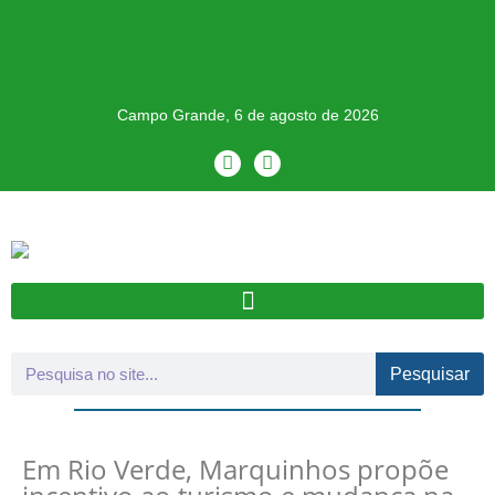
Campo Grande, 6 de agosto de 2026
Pesquisar
Em Rio Verde, Marquinhos propõe