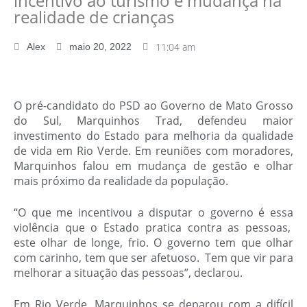
incentivo ao turismo e mudança na
realidade de crianças
11:04 am
Alex
maio 20, 2022
O pré-candidato do PSD ao Governo de Mato Grosso
do Sul, Marquinhos Trad, defendeu maior
investimento do Estado para melhoria da qualidade
de vida em Rio Verde. Em reuniões com moradores,
Marquinhos falou em mudança de gestão e olhar
mais próximo da realidade da população.
“O que me incentivou a disputar o governo é essa
violência que o Estado pratica contra as pessoas,
este olhar de longe, frio. O governo tem que olhar
com carinho, tem que ser afetuoso. Tem que vir para
melhorar a situação das pessoas”, declarou.
Em Rio Verde, Marquinhos se deparou com a difícil