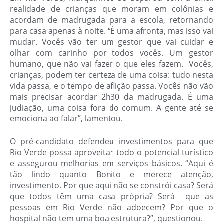
realidade de crianças que moram em colônias e
acordam de madrugada para a escola, retornando
para casa apenas à noite. “É uma afronta, mas isso vai
mudar. Vocês vão ter um gestor que vai cuidar e
olhar com carinho por todos vocês. Um gestor
humano, que não vai fazer o que eles fazem. Vocês,
crianças, podem ter certeza de uma coisa: tudo nesta
vida passa, e o tempo de aflição passa. Vocês não vão
mais precisar acordar 2h30 da madrugada. É uma
judiação, uma coisa fora do comum. A gente até se
emociona ao falar”, lamentou.
O pré-candidato defendeu investimentos para que
Rio Verde possa aproveitar todo o potencial turístico
e assegurou melhorias em serviços básicos. “Aqui é
tão lindo quanto Bonito e merece atenção,
investimento. Por que aqui não se constrói casa? Será
que todos têm uma casa própria? Será que as
pessoas em Rio Verde não adoecem? Por que o
hospital não tem uma boa estrutura?”, questionou.