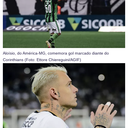
Aloísio, do América-MG, comemora gol marcado diante do
Corinthians (Foto: Ettore Chiereguini/AGIF)