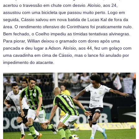
acertou o travessão em chute com desvio. Aloísio, aos 24,
assustou com uma bicicleta que passou muito perto. Logo em
seguida, Cássio salvou em nova batida de Lucas Kal de fora da
área. O rendimento ofensivo do Corinthians foi praticamente nulo.
Bem fechado, o Coelho impediu as tímidas tentativas alvinegras.
Para piorar, Willian deixou o gramado com dores após uma
pancada e deu lugar a Adson. Aloísio, aos 44, fez um golaço com
uma cavadinha em cima de Cássio, mas o lance foi anulado por
impedimento do atacante.