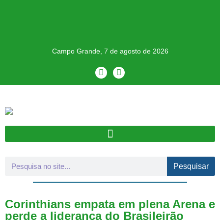
Campo Grande, 7 de agosto de 2026
Pesquisar
Corinthians empata em plena Arena e
perde a liderança do Brasileirão