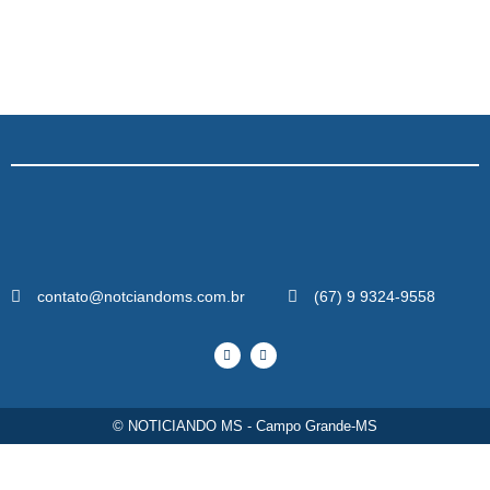
contato@notciandoms.com.br
(67) 9 9324-9558
© NOTICIANDO MS - Campo Grande-MS