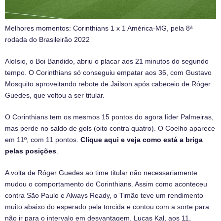
Melhores momentos: Corinthians 1 x 1 América-MG, pela 8ª
rodada do Brasileirão 2022
Aloísio, o Boi Bandido, abriu o placar aos 21 minutos do segundo
tempo. O Corinthians só conseguiu empatar aos 36, com Gustavo
Mosquito aproveitando rebote de Jailson após cabeceio de Róger
Guedes, que voltou a ser titular.
O Corinthians tem os mesmos 15 pontos do agora líder Palmeiras,
mas perde no saldo de gols (oito contra quatro). O Coelho aparece
em 11º, com 11 pontos.
Clique aqui e veja como está a briga
pelas posições
.
A volta de Róger Guedes ao time titular não necessariamente
mudou o comportamento do Corinthians. Assim como aconteceu
contra São Paulo e Always Ready, o Timão teve um rendimento
muito abaixo do esperado pela torcida e contou com a sorte para
não ir para o intervalo em desvantagem. Lucas Kal, aos 11,