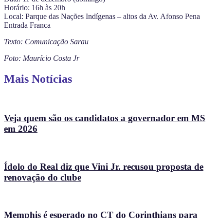
Horário: 16h às 20h
Local: Parque das Nações Indígenas – altos da Av. Afonso Pena
Entrada Franca
Texto: Comunicação Sarau
Foto: Maurício Costa Jr
Mais Notícias
Veja quem são os candidatos a governador em MS
em 2026
Ídolo do Real diz que Vini Jr. recusou proposta de
renovação do clube
Memphis é esperado no CT do Corinthians para