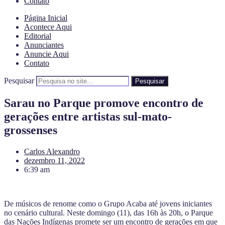
Contato
Página Inicial
Acontece Aqui
Editorial
Anunciantes
Anuncie Aqui
Contato
Pesquisar
Pesquisar
Sarau no Parque promove encontro de
gerações entre artistas sul-mato-
grossenses
Carlos Alexandro
dezembro 11, 2022
6:39 am
De músicos de renome como o Grupo Acaba até jovens iniciantes
no cenário cultural. Neste domingo (11), das 16h às 20h, o Parque
das Nações Indígenas promete ser um encontro de gerações em que