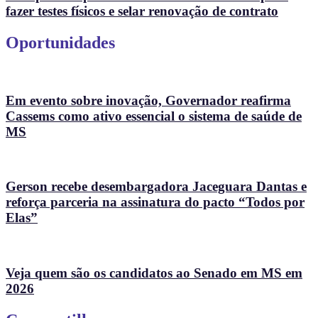
fazer testes físicos e selar renovação de contrato
Oportunidades
Em evento sobre inovação, Governador reafirma
Cassems como ativo essencial o sistema de saúde de
MS
Gerson recebe desembargadora Jaceguara Dantas e
reforça parceria na assinatura do pacto “Todos por
Elas”
Veja quem são os candidatos ao Senado em MS em
2026