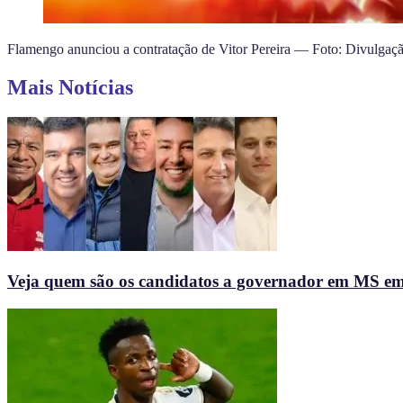
Flamengo anunciou a contratação de Vitor Pereira — Foto: Divulga
Mais Notícias
Veja quem são os candidatos a governador em MS e