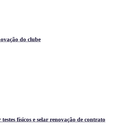
enovação do clube
stes físicos e selar renovação de contrato