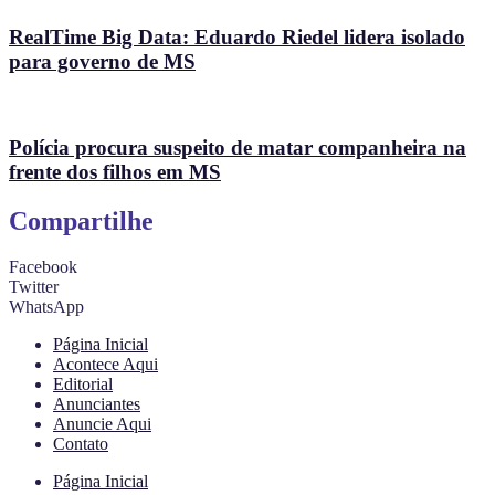
RealTime Big Data: Eduardo Riedel lidera isolado
para governo de MS
Polícia procura suspeito de matar companheira na
frente dos filhos em MS
Compartilhe
Facebook
Twitter
WhatsApp
Página Inicial
Acontece Aqui
Editorial
Anunciantes
Anuncie Aqui
Contato
Página Inicial