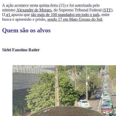
A ação acontece nesta quinta-feira (15) e foi autorizada pelo
ministro
Alexandre de Moraes
, do Supremo Tribunal Federal (
STF
).
O
g1
apurou que
são mais de 100 mandados em todo o país,
entre
busca e apreensão e prisão,
sendo 17 em Mato Grosso do Sul
.
Quem são os alvos
Sirlei Faustino Ratier