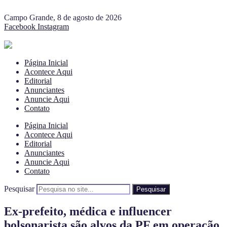
Campo Grande, 8 de agosto de 2026
Facebook
Instagram
Página Inicial
Acontece Aqui
Editorial
Anunciantes
Anuncie Aqui
Contato
Página Inicial
Acontece Aqui
Editorial
Anunciantes
Anuncie Aqui
Contato
Pesquisar
Pesquisar
Ex-prefeito, médica e influencer
bolsonarista são alvos da PF em operação