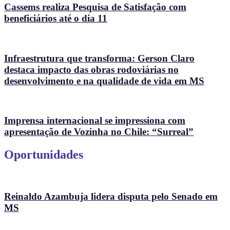
Cassems realiza Pesquisa de Satisfação com
beneficiários até o dia 11
Infraestrutura que transforma: Gerson Claro
destaca impacto das obras rodoviárias no
desenvolvimento e na qualidade de vida em MS
Imprensa internacional se impressiona com
apresentação de Vozinha no Chile: “Surreal”
Oportunidades
Reinaldo Azambuja lidera disputa pelo Senado em
MS