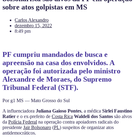
sobre atos golpistas em MS
Carlos Alexandro
dezembro 15, 2022
8:49 pm
PF cumpriu mandados de busca e
apreensão na casa dos envolvidos. A
operação foi autorizada pelo ministro
Alexandre de Moraes, do Supremo
Tribunal Federal (STF).
Por g1 MS — Mato Grosso do Sul
A influenciadora
Juliana Gaioso Pontes
, a médica
Sirlei Faustino
Ratier
e o ex-prefeito de
Costa Rica
Waldeli dos Santos
são alvos
da
Polícia Federal
na operação contra apoiadores radicais do
presidente
Jair Bolsonaro
(
PL
) suspeitos de organizar atos
antidemocráticos.