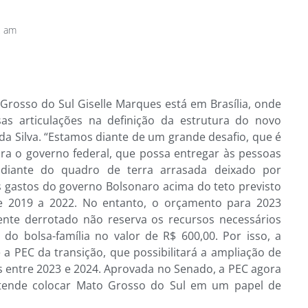
2 am
rosso do Sul Giselle Marques está em Brasília, onde
as articulações na definição da estrutura do novo
 da Silva. “Estamos diante de um grande desafio, que é
ra o governo federal, que possa entregar às pessoas
o diante do quadro de terra arrasada deixado por
os gastos do governo Bolsonaro acima do teto previsto
e 2019 a 2022. No entanto, o orçamento para 2023
ente derrotado não reserva os recursos necessários
o bolsa-família no valor de R$ 600,00. Por isso, a
 a PEC da transição, que possibilitará a ampliação de
 entre 2023 e 2024. Aprovada no Senado, a PEC agora
etende colocar Mato Grosso do Sul em um papel de