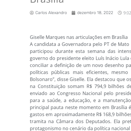
9:0
Carlos Alexandro
dezembro 18, 2022
Giselle Marques nas articulações em Brasília
A candidata a Governadora pelo PT de Mato G
participou durante esta semana das intens
governo do presidente eleito Luís Inácio Lula
conciliar a definição de um novo desenho pa
políticas públicas mais eficientes, mesm
Bolsonaro”, disse Giselle. Ela destacou que 
na Constituição somam R$ 794,9 bilhões d
enviado ao Congresso Nacional pelo presid
para a saúde, a educação, e a manutenção d
principal pauta neste momento em Brasília é
gastos em aproximadamente R$ 168,9 bilhões
tramita na Câmara dos Deputados. Ela pr
protagonismo no cenário da política nacional