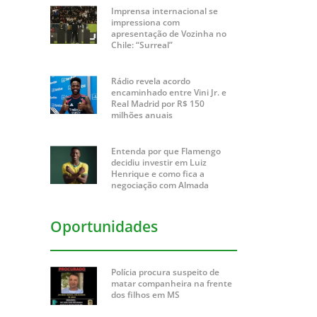
Imprensa internacional se
impressiona com
apresentação de Vozinha no
Chile: “Surreal”
Rádio revela acordo
encaminhado entre Vini Jr. e
Real Madrid por R$ 150
milhões anuais
Entenda por que Flamengo
decidiu investir em Luiz
Henrique e como fica a
negociação com Almada
Oportunidades
Polícia procura suspeito de
matar companheira na frente
dos filhos em MS