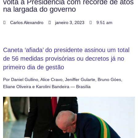
volta à Presidência com recorde de atos
na largada do governo
Carlos Alexandro
janeiro 3, 2023
9:51 am
Caneta ‘afiada’ do presidente assinou um total
de 56 medidas provisórias ou decretos já no
primeiro dia de gestão
Por Daniel Gullino, Alice Cravo, Jeniffer Gularte, Bruno Góes,
Eliane Oliveira e Karolini Bandeira — Brasília