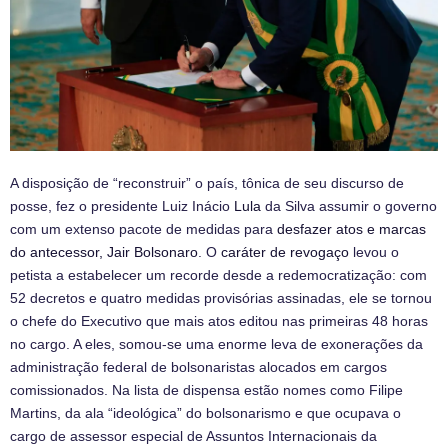
A disposição de “reconstruir” o país, tônica de seu discurso de
posse, fez o presidente Luiz Inácio
Lula
da Silva assumir o governo
com um extenso pacote de medidas para
desfazer atos e marcas
do antecessor, Jair Bolsonaro
. O
caráter de revogaço
levou o
petista a estabelecer um recorde desde a redemocratização: com
52 decretos e quatro medidas provisórias assinadas, ele se tornou
o chefe do Executivo que mais atos editou nas primeiras 48 horas
no cargo. A eles, somou-se uma enorme leva de exonerações da
administração federal de bolsonaristas alocados em cargos
comissionados. Na lista de dispensa estão nomes como Filipe
Martins, da ala “ideológica” do bolsonarismo e que ocupava o
cargo de assessor especial de Assuntos Internacionais da