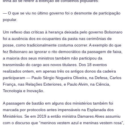
linha ao se referir a extinção de conselhos populares:
— O que se viu no último governo foi o desmonte de participação
popular.
Um reflexo das críticas à herança deixada pelo governo Bolsonaro
foi a ausência dos ex-ocupantes da pasta nas cerimônias de
posse, como tradicionalmente costuma ocorrer. A exemplo do que
fez Bolsonaro ao ignorar o rito democrático da passagem de faixa,
a maioria dos seus ministros também não participou da
transmissão do cargo aos novos titulares. Dos 18 eventos
realizados ontem, em apenas três os antigos donos da cadeira
participaram — Paulo Sérgio Nogueira Oliveira, na Defesa, Carlos
França, nas Relações Exteriores, e Paulo Alvim, na Ciência,
Tecnologia e Inovação.
A passagem de bastão em alguns dos ministérios também foi
marcada por protocolos antes impensáveis na Esplanada dos
Ministérios. Se em 2019 a então ministra Damares Alves assumiu
com o discurso que “meninos vestem azul e meninas vestem rosa”,