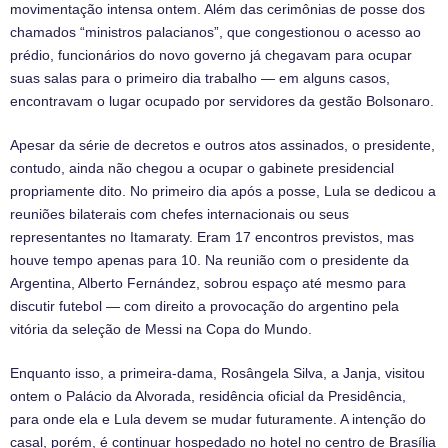
movimentação intensa ontem. Além das cerimônias de posse dos
chamados “ministros palacianos”, que congestionou o acesso ao
prédio, funcionários do novo governo já chegavam para ocupar
suas salas para o primeiro dia trabalho — em alguns casos,
encontravam o lugar ocupado por servidores da gestão Bolsonaro.
Apesar da série de decretos e outros atos assinados, o presidente,
contudo, ainda não chegou a ocupar o gabinete presidencial
propriamente dito. No primeiro dia após a posse, Lula se dedicou a
reuniões bilaterais com chefes internacionais ou seus
representantes no Itamaraty. Eram 17 encontros previstos, mas
houve tempo apenas para 10. Na reunião com o presidente da
Argentina, Alberto Fernández, sobrou espaço até mesmo para
discutir futebol — com direito a provocação do argentino pela
vitória da seleção de Messi na Copa do Mundo.
Enquanto isso, a primeira-dama, Rosângela Silva, a Janja, visitou
ontem o Palácio da Alvorada, residência oficial da Presidência,
para onde ela e Lula devem se mudar futuramente. A intenção do
casal, porém, é continuar hospedado no hotel no centro de Brasília