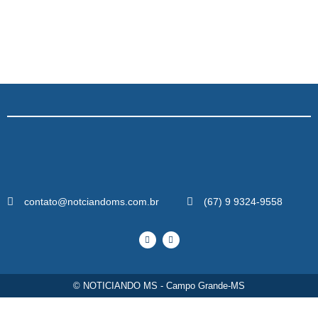
contato@notciandoms.com.br
(67) 9 9324-9558
© NOTICIANDO MS - Campo Grande-MS