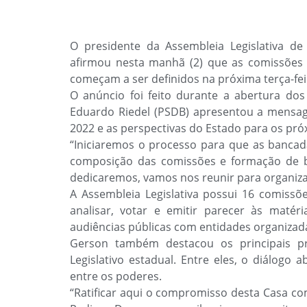
O presidente da Assembleia Legislativa d
afirmou nesta manhã (2) que as comissões t
começam a ser definidos na próxima terça-feir
O anúncio foi feito durante a abertura dos
Eduardo Riedel (PSDB) apresentou a mensag
2022 e as perspectivas do Estado para os pró
“Iniciaremos o processo para que as bancadas
composição das comissões e formação de blo
dedicaremos, vamos nos reunir para organiza
A Assembleia Legislativa possui 16 comissõ
analisar, votar e emitir parecer às maté
audiências públicas com entidades organizada
Gerson também destacou os principais pr
Legislativo estadual. Entre eles, o diálogo
entre os poderes.
“Ratificar aqui o compromisso desta Casa co