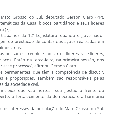
e Mato Grosso do Sul, deputado Gerson Claro (PP),
emáticas da Casa, blocos partidários e seus líderes
a (7).
 trabalhos da 12ª Legislatura, quando o governador
em de prestação de contas das ações realizadas em
ximos anos.
 possam se reunir e indicar os líderes, vice-líderes,
cos. Então na terça-feira, na primeira sessão, nos
r esse processo”, afirmou Gerson Claro.
es permanentes, que têm a competência de discutir,
rias e proposições. Também são responsáveis pelas
s da sociedade civil.
incípios que vão nortear sua gestão à frente do
 aberto, o fortalecimento da democracia e a harmonia
m os interesses da população do Mato Grosso do Sul.