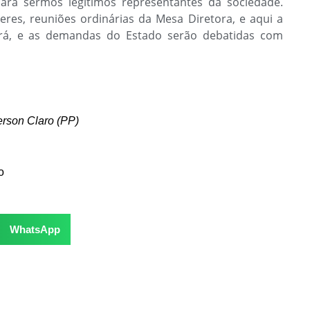
ara sermos legítimos representantes da sociedade.
eres, reuniões ordinárias da Mesa Diretora, e aqui a
cerá, e as demandas do Estado serão debatidas com
rson Claro (PP)
o
WhatsApp