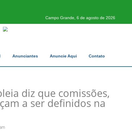
Campo Grande, 6 de agosto de 2026
l
Anunciantes
Anuncie Aqui
Contato
leia diz que comissões,
çam a ser definidos na
 am