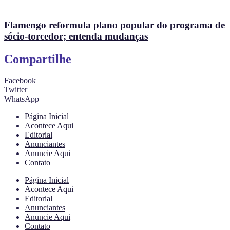
Flamengo reformula plano popular do programa de
sócio-torcedor; entenda mudanças
Compartilhe
Facebook
Twitter
WhatsApp
Página Inicial
Acontece Aqui
Editorial
Anunciantes
Anuncie Aqui
Contato
Página Inicial
Acontece Aqui
Editorial
Anunciantes
Anuncie Aqui
Contato