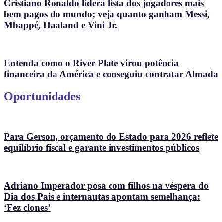
Cristiano Ronaldo lidera lista dos jogadores mais
bem pagos do mundo; veja quanto ganham Messi,
Mbappé, Haaland e Vini Jr.
Entenda como o River Plate virou potência
financeira da América e conseguiu contratar Almada
Oportunidades
Para Gerson, orçamento do Estado para 2026 reflete
equilíbrio fiscal e garante investimentos públicos
Adriano Imperador posa com filhos na véspera do
Dia dos Pais e internautas apontam semelhança:
‘Fez clones’