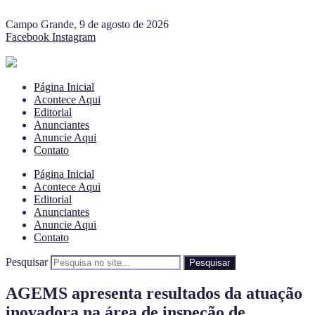
Campo Grande, 9 de agosto de 2026
Facebook
Instagram
Página Inicial
Acontece Aqui
Editorial
Anunciantes
Anuncie Aqui
Contato
Página Inicial
Acontece Aqui
Editorial
Anunciantes
Anuncie Aqui
Contato
Pesquisar
Pesquisar
AGEMS apresenta resultados da atuação
inovadora na área de inspeção de