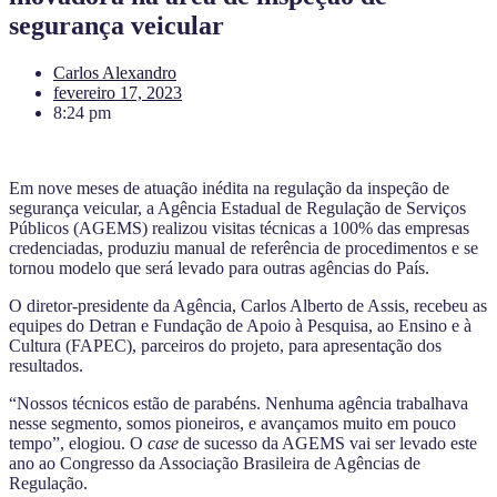
segurança veicular
Carlos Alexandro
fevereiro 17, 2023
8:24 pm
Em nove meses de atuação inédita na regulação da inspeção de
segurança veicular, a Agência Estadual de Regulação de Serviços
Públicos (AGEMS) realizou visitas técnicas a 100% das empresas
credenciadas, produziu manual de referência de procedimentos e se
tornou modelo que será levado para outras agências do País.
O diretor-presidente da Agência, Carlos Alberto de Assis, recebeu as
equipes do Detran e Fundação de Apoio à Pesquisa, ao Ensino e à
Cultura (FAPEC), parceiros do projeto, para apresentação dos
resultados.
“Nossos técnicos estão de parabéns. Nenhuma agência trabalhava
nesse segmento, somos pioneiros, e avançamos muito em pouco
tempo”, elogiou. O
case
de sucesso da AGEMS vai ser levado este
ano ao Congresso da Associação Brasileira de Agências de
Regulação.