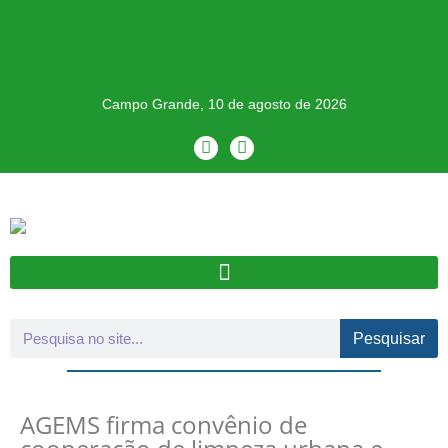
Campo Grande, 10 de agosto de 2026
Pesquisar
AGEMS firma convênio de