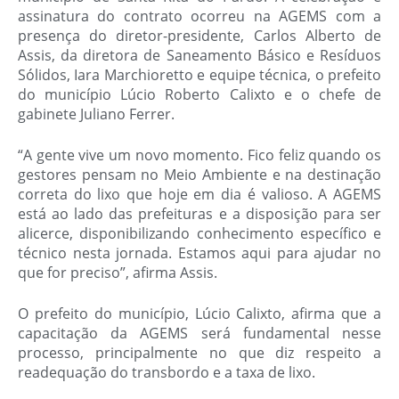
assinatura do contrato ocorreu na AGEMS com a
presença do diretor-presidente, Carlos Alberto de
Assis, da diretora de Saneamento Básico e Resíduos
Sólidos, Iara Marchioretto e equipe técnica, o prefeito
do município Lúcio Roberto Calixto e o chefe de
gabinete Juliano Ferrer.
“A gente vive um novo momento. Fico feliz quando os
gestores pensam no Meio Ambiente e na destinação
correta do lixo que hoje em dia é valioso. A AGEMS
está ao lado das prefeituras e a disposição para ser
alicerce, disponibilizando conhecimento específico e
técnico nesta jornada. Estamos aqui para ajudar no
que for preciso”, afirma Assis.
O prefeito do município, Lúcio Calixto, afirma que a
capacitação da AGEMS será fundamental nesse
processo, principalmente no que diz respeito a
readequação do transbordo e a taxa de lixo.