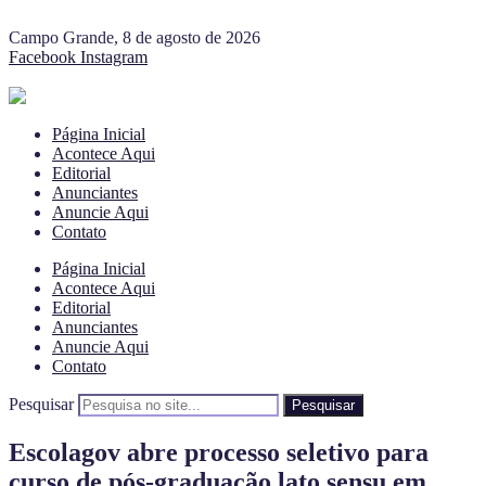
Campo Grande, 8 de agosto de 2026
Facebook
Instagram
Página Inicial
Acontece Aqui
Editorial
Anunciantes
Anuncie Aqui
Contato
Página Inicial
Acontece Aqui
Editorial
Anunciantes
Anuncie Aqui
Contato
Pesquisar
Pesquisar
Escolagov abre processo seletivo para
curso de pós-graduação lato sensu em