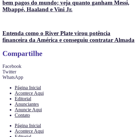
bem pagos do mundo; veja quanto ganham Messi,
Mbappé, Haaland e Vini Jr.
Entenda como o River Plate virou potência
financeira da América e conseguiu contratar Almada
Compartilhe
Facebook
Twitter
WhatsApp
Página Inicial
Acontece Aqui
Editorial
Anunciantes
Anuncie Aqui
Contato
Página Inicial
Acontece Aqui
Editorial