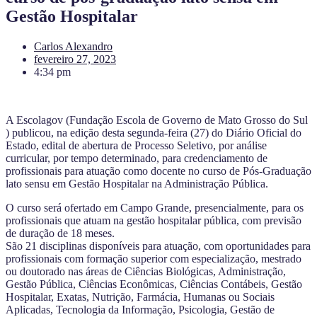
Gestão Hospitalar
Carlos Alexandro
fevereiro 27, 2023
4:34 pm
A Escolagov (Fundação Escola de Governo de Mato Grosso do Sul
) publicou, na edição desta segunda-feira (27) do Diário Oficial do
Estado, edital de abertura de Processo Seletivo, por análise
curricular, por tempo determinado, para credenciamento de
profissionais para atuação como docente no curso de Pós-Graduação
lato sensu em Gestão Hospitalar na Administração Pública.
O curso será ofertado em Campo Grande, presencialmente, para os
profissionais que atuam na gestão hospitalar pública, com previsão
de duração de 18 meses.
São 21 disciplinas disponíveis para atuação, com oportunidades para
profissionais com formação superior com especialização, mestrado
ou doutorado nas áreas de Ciências Biológicas, Administração,
Gestão Pública, Ciências Econômicas, Ciências Contábeis, Gestão
Hospitalar, Exatas, Nutrição, Farmácia, Humanas ou Sociais
Aplicadas, Tecnologia da Informação, Psicologia, Gestão de