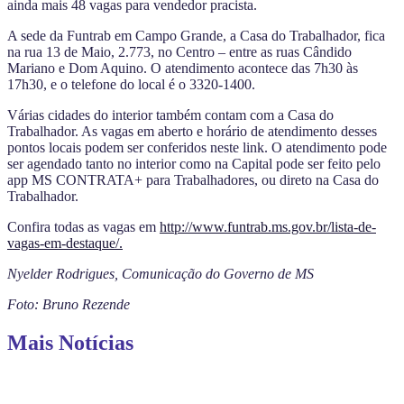
ainda mais 48 vagas para vendedor pracista.
A sede da Funtrab em Campo Grande, a Casa do Trabalhador, fica
na rua 13 de Maio, 2.773, no Centro – entre as ruas Cândido
Mariano e Dom Aquino. O atendimento acontece das 7h30 às
17h30, e o telefone do local é o 3320-1400.
Várias cidades do interior também contam com a Casa do
Trabalhador. As vagas em aberto e horário de atendimento desses
pontos locais podem ser conferidos neste link. O atendimento pode
ser agendado tanto no interior como na Capital pode ser feito pelo
app MS CONTRATA+ para Trabalhadores, ou direto na Casa do
Trabalhador.
Confira todas as vagas em
http://www.funtrab.ms.gov.br/lista-de-
vagas-em-destaque/.
Nyelder Rodrigues, Comunicação do Governo de MS
Foto: Bruno Rezende
Mais Notícias