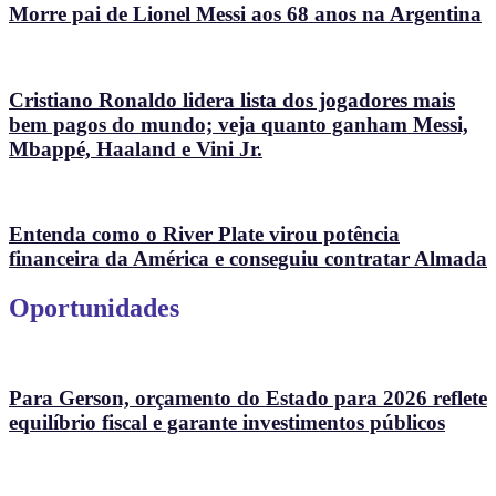
Morre pai de Lionel Messi aos 68 anos na Argentina
Cristiano Ronaldo lidera lista dos jogadores mais
bem pagos do mundo; veja quanto ganham Messi,
Mbappé, Haaland e Vini Jr.
Entenda como o River Plate virou potência
financeira da América e conseguiu contratar Almada
Oportunidades
Para Gerson, orçamento do Estado para 2026 reflete
equilíbrio fiscal e garante investimentos públicos