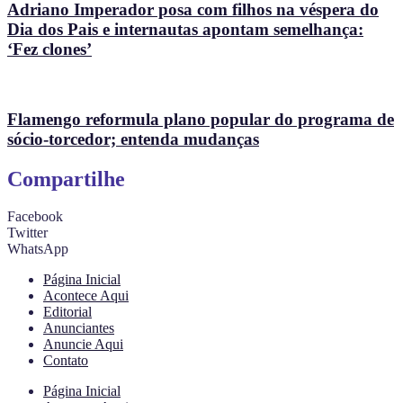
Adriano Imperador posa com filhos na véspera do
Dia dos Pais e internautas apontam semelhança:
‘Fez clones’
Flamengo reformula plano popular do programa de
sócio-torcedor; entenda mudanças
Compartilhe
Facebook
Twitter
WhatsApp
Página Inicial
Acontece Aqui
Editorial
Anunciantes
Anuncie Aqui
Contato
Página Inicial