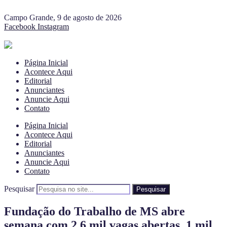
Campo Grande, 9 de agosto de 2026
Facebook
Instagram
Página Inicial
Acontece Aqui
Editorial
Anunciantes
Anuncie Aqui
Contato
Página Inicial
Acontece Aqui
Editorial
Anunciantes
Anuncie Aqui
Contato
Pesquisar
Pesquisar
Fundação do Trabalho de MS abre
semana com 2,6 mil vagas abertas, 1 mil