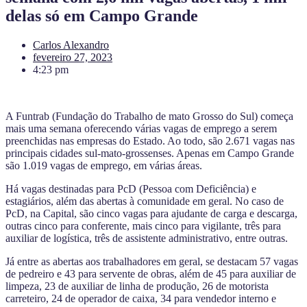
delas só em Campo Grande
Carlos Alexandro
fevereiro 27, 2023
4:23 pm
A Funtrab (Fundação do Trabalho de mato Grosso do Sul) começa
mais uma semana oferecendo várias vagas de emprego a serem
preenchidas nas empresas do Estado. Ao todo, são 2.671 vagas nas
principais cidades sul-mato-grossenses. Apenas em Campo Grande
são 1.019 vagas de emprego, em várias áreas.
Há vagas destinadas para PcD (Pessoa com Deficiência) e
estagiários, além das abertas à comunidade em geral. No caso de
PcD, na Capital, são cinco vagas para ajudante de carga e descarga,
outras cinco para conferente, mais cinco para vigilante, três para
auxiliar de logística, três de assistente administrativo, entre outras.
Já entre as abertas aos trabalhadores em geral, se destacam 57 vagas
de pedreiro e 43 para servente de obras, além de 45 para auxiliar de
limpeza, 23 de auxiliar de linha de produção, 26 de motorista
carreteiro, 24 de operador de caixa, 34 para vendedor interno e