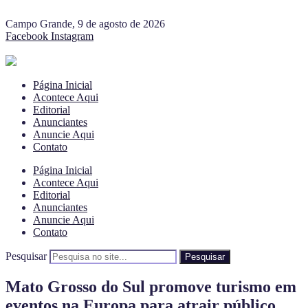
Campo Grande, 9 de agosto de 2026
Facebook
Instagram
Página Inicial
Acontece Aqui
Editorial
Anunciantes
Anuncie Aqui
Contato
Página Inicial
Acontece Aqui
Editorial
Anunciantes
Anuncie Aqui
Contato
Pesquisar
Pesquisar
Mato Grosso do Sul promove turismo em
eventos na Europa para atrair público