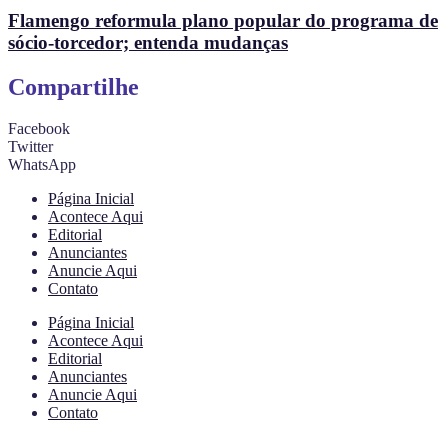
Flamengo reformula plano popular do programa de
sócio-torcedor; entenda mudanças
Compartilhe
Facebook
Twitter
WhatsApp
Página Inicial
Acontece Aqui
Editorial
Anunciantes
Anuncie Aqui
Contato
Página Inicial
Acontece Aqui
Editorial
Anunciantes
Anuncie Aqui
Contato