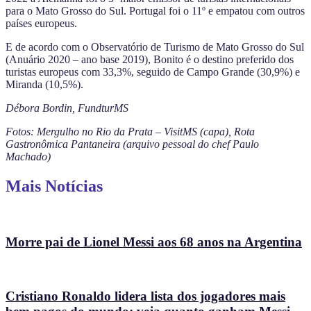
para o Mato Grosso do Sul. Portugal foi o 11º e empatou com outros
países europeus.
E de acordo com o Observatório de Turismo de Mato Grosso do Sul
(Anuário 2020 – ano base 2019), Bonito é o destino preferido dos
turistas europeus com 33,3%, seguido de Campo Grande (30,9%) e
Miranda (10,5%).
Débora Bordin, FundturMS
Fotos: Mergulho no Rio da Prata – VisitMS (capa), Rota
Gastronômica Pantaneira (arquivo pessoal do chef Paulo
Machado)
Mais Notícias
Morre pai de Lionel Messi aos 68 anos na Argentina
Cristiano Ronaldo lidera lista dos jogadores mais