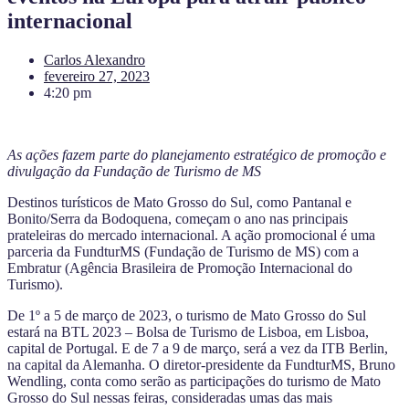
internacional
Carlos Alexandro
fevereiro 27, 2023
4:20 pm
As ações fazem parte do planejamento estratégico de promoção e
divulgação da Fundação de Turismo de MS
Destinos turísticos de Mato Grosso do Sul, como Pantanal e
Bonito/Serra da Bodoquena, começam o ano nas principais
prateleiras do mercado internacional. A ação promocional é uma
parceria da FundturMS (Fundação de Turismo de MS) com a
Embratur (Agência Brasileira de Promoção Internacional do
Turismo).
De 1º a 5 de março de 2023, o turismo de Mato Grosso do Sul
estará na BTL 2023 – Bolsa de Turismo de Lisboa, em Lisboa,
capital de Portugal. E de 7 a 9 de março, será a vez da ITB Berlin,
na capital da Alemanha. O diretor-presidente da FundturMS, Bruno
Wendling, conta como serão as participações do turismo de Mato
Grosso do Sul nessas feiras, consideradas umas das mais