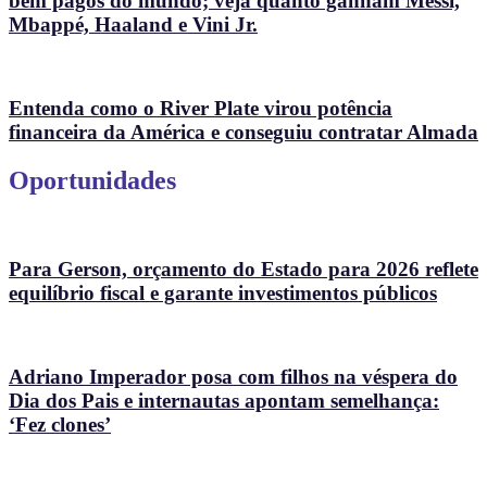
bem pagos do mundo; veja quanto ganham Messi,
Mbappé, Haaland e Vini Jr.
Entenda como o River Plate virou potência
financeira da América e conseguiu contratar Almada
Oportunidades
Para Gerson, orçamento do Estado para 2026 reflete
equilíbrio fiscal e garante investimentos públicos
Adriano Imperador posa com filhos na véspera do
Dia dos Pais e internautas apontam semelhança:
‘Fez clones’