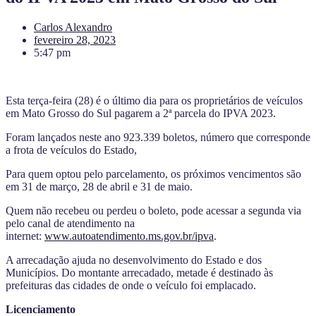
Carlos Alexandro
fevereiro 28, 2023
5:47 pm
Esta terça-feira (28) é o último dia para os proprietários de veículos
em Mato Grosso do Sul pagarem a 2ª parcela do IPVA 2023.
Foram lançados neste ano 923.339 boletos, número que corresponde
a frota de veículos do Estado,
Para quem optou pelo parcelamento, os próximos vencimentos são
em 31 de março, 28 de abril e 31 de maio.
Quem não recebeu ou perdeu o boleto, pode acessar a segunda via
pelo canal de atendimento na
internet:
www.autoatendimento.ms.gov.br/ipva
.
A arrecadação ajuda no desenvolvimento do Estado e dos
Municípios. Do montante arrecadado, metade é destinado às
prefeituras das cidades de onde o veículo foi emplacado.
Licenciamento