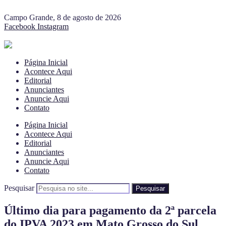
Campo Grande, 8 de agosto de 2026
Facebook
Instagram
Página Inicial
Acontece Aqui
Editorial
Anunciantes
Anuncie Aqui
Contato
Página Inicial
Acontece Aqui
Editorial
Anunciantes
Anuncie Aqui
Contato
Pesquisar
Pesquisar
Último dia para pagamento da 2ª parcela
do IPVA 2023 em Mato Grosso do Sul