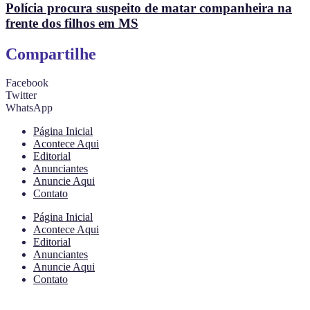
Polícia procura suspeito de matar companheira na
frente dos filhos em MS
Compartilhe
Facebook
Twitter
WhatsApp
Página Inicial
Acontece Aqui
Editorial
Anunciantes
Anuncie Aqui
Contato
Página Inicial
Acontece Aqui
Editorial
Anunciantes
Anuncie Aqui
Contato