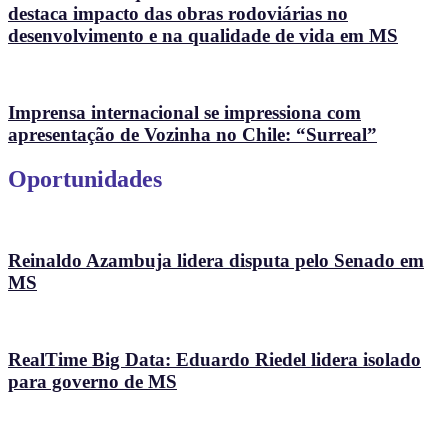
destaca impacto das obras rodoviárias no
desenvolvimento e na qualidade de vida em MS
Imprensa internacional se impressiona com
apresentação de Vozinha no Chile: “Surreal”
Oportunidades
Reinaldo Azambuja lidera disputa pelo Senado em
MS
RealTime Big Data: Eduardo Riedel lidera isolado
para governo de MS