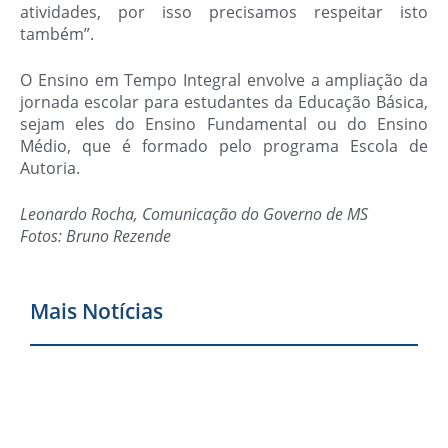
atividades, por isso precisamos respeitar isto
também”.
O Ensino em Tempo Integral envolve a ampliação da
jornada escolar para estudantes da Educação Básica,
sejam eles do Ensino Fundamental ou do Ensino
Médio, que é formado pelo programa Escola de
Autoria.
Leonardo Rocha, Comunicação do Governo de MS
Fotos: Bruno Rezende
Mais Notícias
M
d
M
6
n