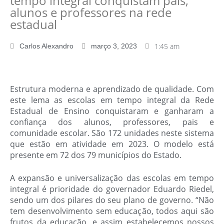
tempo integral conquistam pais,
alunos e professores na rede
estadual
1:45 am
Carlos Alexandro
março 3, 2023
Estrutura moderna e aprendizado de qualidade. Com
este lema as escolas em tempo integral da Rede
Estadual de Ensino conquistaram e ganharam a
confiança dos alunos, professores, pais e
comunidade escolar. São 172 unidades neste sistema
que estão em atividade em 2023. O modelo está
presente em 72 dos 79 municípios do Estado.
A expansão e universalização das escolas em tempo
integral é prioridade do governador Eduardo Riedel,
sendo um dos pilares do seu plano de governo. “Não
tem desenvolvimento sem educação, todos aqui são
frutos da educação, e assim estabelecemos nossos