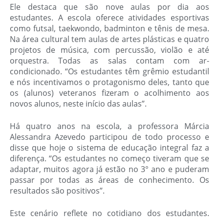
Ele destaca que são nove aulas por dia aos
estudantes. A escola oferece atividades esportivas
como futsal, taekwondo, badminton e tênis de mesa.
Na área cultural tem aulas de artes plásticas e quatro
projetos de música, com percussão, violão e até
orquestra. Todas as salas contam com ar-
condicionado. “Os estudantes têm grêmio estudantil
e nós incentivamos o protagonismo deles, tanto que
os (alunos) veteranos fizeram o acolhimento aos
novos alunos, neste início das aulas”.
Há quatro anos na escola, a professora Márcia
Alessandra Azevedo participou de todo processo e
disse que hoje o sistema de educação integral faz a
diferença. “Os estudantes no começo tiveram que se
adaptar, muitos agora já estão no 3° ano e puderam
passar por todas as áreas de conhecimento. Os
resultados são positivos”.
Este cenário reflete no cotidiano dos estudantes.