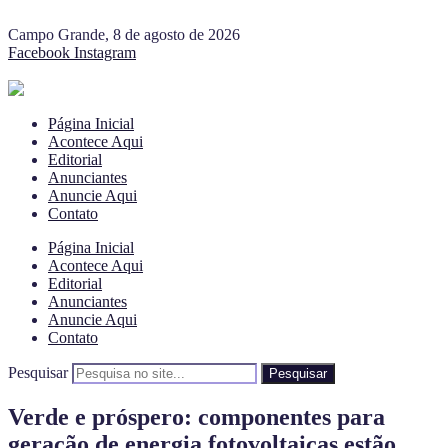
Campo Grande, 8 de agosto de 2026
Facebook
Instagram
Página Inicial
Acontece Aqui
Editorial
Anunciantes
Anuncie Aqui
Contato
Página Inicial
Acontece Aqui
Editorial
Anunciantes
Anuncie Aqui
Contato
Pesquisar
Pesquisar
Verde e próspero: componentes para
geração de energia fotovoltaicas estão