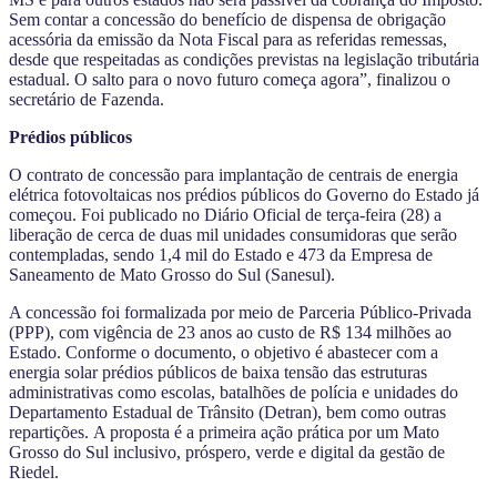
Sem contar a concessão do benefício de dispensa de obrigação
acessória da emissão da Nota Fiscal para as referidas remessas,
desde que respeitadas as condições previstas na legislação tributária
estadual. O salto para o novo futuro começa agora”, finalizou o
secretário de Fazenda.
Prédios públicos
O contrato de concessão para implantação de centrais de energia
elétrica fotovoltaicas nos prédios públicos do Governo do Estado já
começou. Foi publicado no Diário Oficial de terça-feira (28) a
liberação de cerca de duas mil unidades consumidoras que serão
contempladas, sendo 1,4 mil do Estado e 473 da Empresa de
Saneamento de Mato Grosso do Sul (Sanesul).
A concessão foi formalizada por meio de Parceria Público-Privada
(PPP), com vigência de 23 anos ao custo de R$ 134 milhões ao
Estado. Conforme o documento, o objetivo é abastecer com a
energia solar prédios públicos de baixa tensão das estruturas
administrativas como escolas, batalhões de polícia e unidades do
Departamento Estadual de Trânsito (Detran), bem como outras
repartições. A proposta é a primeira ação prática por um Mato
Grosso do Sul inclusivo, próspero, verde e digital da gestão de
Riedel.