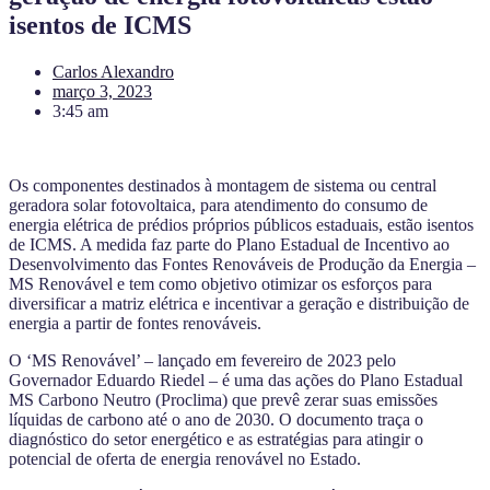
isentos de ICMS
Carlos Alexandro
março 3, 2023
3:45 am
Os componentes destinados à montagem de sistema ou central
geradora solar fotovoltaica, para atendimento do consumo de
energia elétrica de prédios próprios públicos estaduais, estão isentos
de ICMS. A medida faz parte do Plano Estadual de Incentivo ao
Desenvolvimento das Fontes Renováveis de Produção da Energia –
MS Renovável e tem como objetivo otimizar os esforços para
diversificar a matriz elétrica e incentivar a geração e distribuição de
energia a partir de fontes renováveis.
O ‘MS Renovável’ – lançado em fevereiro de 2023 pelo
Governador Eduardo Riedel – é uma das ações do Plano Estadual
MS Carbono Neutro (Proclima) que prevê zerar suas emissões
líquidas de carbono até o ano de 2030. O documento traça o
diagnóstico do setor energético e as estratégias para atingir o
potencial de oferta de energia renovável no Estado.