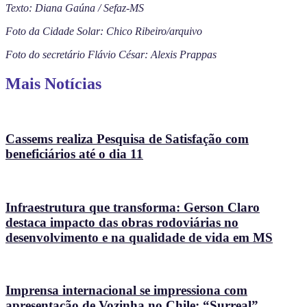
Texto: Diana Gaúna /
Sefaz-MS
Foto da Cidade Solar: Chico Ribeiro/arquivo
Foto do secretário Flávio César: Alexis Prappas
Mais Notícias
Cassems realiza Pesquisa de Satisfação com
beneficiários até o dia 11
Infraestrutura que transforma: Gerson Claro
destaca impacto das obras rodoviárias no
desenvolvimento e na qualidade de vida em MS
Imprensa internacional se impressiona com
apresentação de Vozinha no Chile: “Surreal”