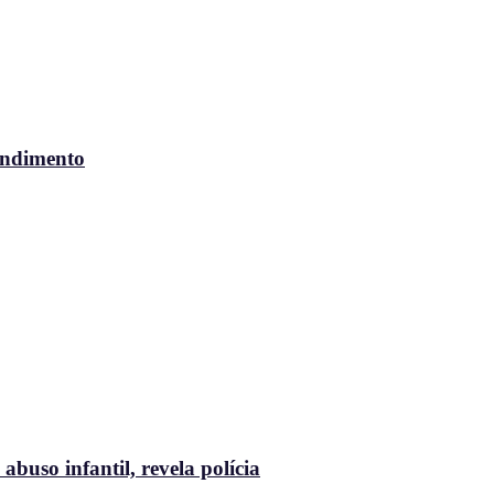
endimento
buso infantil, revela polícia