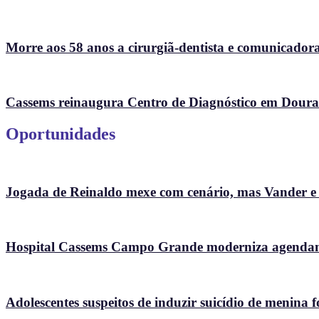
Morre aos 58 anos a cirurgiã-dentista e comunicad
Cassems reinaugura Centro de Diagnóstico em Doura
Oportunidades
Jogada de Reinaldo mexe com cenário, mas Vander e So
Hospital Cassems Campo Grande moderniza agendame
Adolescentes suspeitos de induzir suicídio de menina f