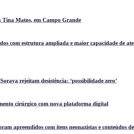
ora Tina Matos, em Campo Grande
dos com estrutura ampliada e maior capacidade de at
raya rejeitam desistência: ‘possibilidade zero’
nto cirúrgico com nova plataforma digital
oram apreendidos com itens neonazistas e conteúdos de a