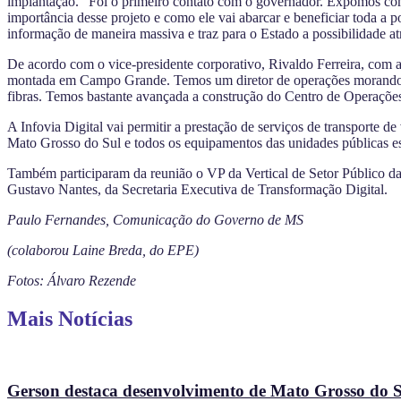
implantação. “Foi o primeiro contato com o governador. Expomos co
importância desse projeto e como ele vai abarcar e beneficiar toda a p
informação de maneira massiva e traz para o Estado a possibilidade at
De acordo com o vice-presidente corporativo, Rivaldo Ferreira, com 
montada em Campo Grande. Temos um diretor de operações morando aqu
fibras. Temos bastante avançada a construção do Centro de Operações
A Infovia Digital vai permitir a prestação de serviços de transporte d
Mato Grosso do Sul e todos os equipamentos das unidades públicas est
Também participaram da reunião o VP da Vertical de Setor Público da
Gustavo Nantes, da Secretaria Executiva de Transformação Digital.
Paulo Fernandes, Comunicação do Governo de MS
(colaborou Laine Breda, do EPE)
Fotos: Álvaro Rezende
Mais Notícias
Gerson destaca desenvolvimento de Mato Grosso do Su