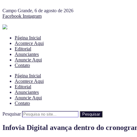
Campo Grande, 6 de agosto de 2026
Facebook
Instagram
Página Inicial
Acontece Aqui
Editorial
Anunciantes
Anuncie Aqui
Contato
Página Inicial
Acontece Aqui
Editorial
Anunciantes
Anuncie Aqui
Contato
Pesquisar
Pesquisar
Infovia Digital avança dentro do cronogra