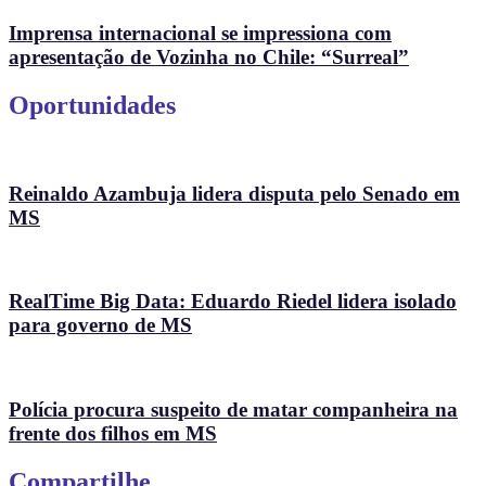
Imprensa internacional se impressiona com
apresentação de Vozinha no Chile: “Surreal”
Oportunidades
Reinaldo Azambuja lidera disputa pelo Senado em
MS
RealTime Big Data: Eduardo Riedel lidera isolado
para governo de MS
Polícia procura suspeito de matar companheira na
frente dos filhos em MS
Compartilhe