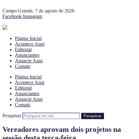
Campo Grande, 7 de agosto de 2026
Facebook
Instagram
Página Inicial
Acontece Aqui
Editorial
Anunciantes
Anuncie Aqui
Contato
Página Inicial
Acontece Aqui
Editorial
Anunciantes
Anuncie Aqui
Contato
Pesquisar
Pesquisar
Vereadores aprovam dois projetos na
sessão desta terça-feira