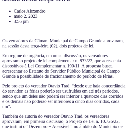
Carlos Alexandro
maio 2, 2023
3:56 pm
Os vereadores da Câmara Municipal de Campo Grande aprovaram,
na sessão desta terça-feira (02), dois projetos de lei.
Em regime de urgência, em única discussão, os vereadores
aprovram o projeto de lei complementar n. 833/22, que acrescenta
dispositivos à Lei Complementar n. 190/11. A proposta busca
acrescentar ao Estatuto do Servidor Público Municipal de Campo
Grande a possibilidade de fracionamento do período de férias.
Pelo projeto do vereador Otavio Trad, “desde que haja concordância
do servidor, as férias poderão ser usufruídas em até três períodos,
sendo que um deles não poderá ser inferior a quatorze dias corridos
e os demais não poderão ser inferiores a cinco dias corridos, cada
um”.
Também de autoria do vereador Otavio Trad, os vereadores
aprovaram, em primeira discussão, o Projeto de Lei n. 10.726/22,
que institui o “Dezembro + Acessível”, no âmbito do Munícipio de