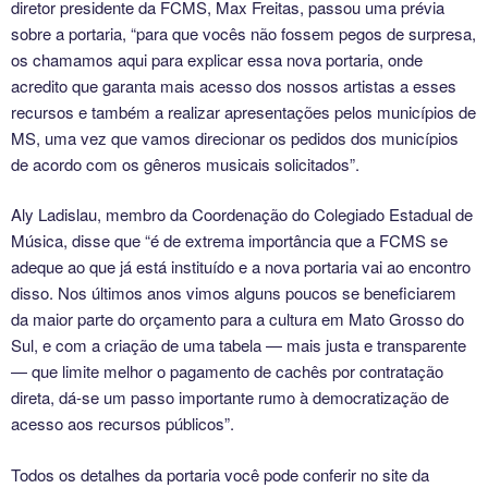
diretor presidente da FCMS, Max Freitas, passou uma prévia
sobre a portaria, “para que vocês não fossem pegos de surpresa,
os chamamos aqui para explicar essa nova portaria, onde
acredito que garanta mais acesso dos nossos artistas a esses
recursos e também a realizar apresentações pelos municípios de
MS, uma vez que vamos direcionar os pedidos dos municípios
de acordo com os gêneros musicais solicitados”.
Aly Ladislau, membro da Coordenação do Colegiado Estadual de
Música, disse que “é de extrema importância que a FCMS se
adeque ao que já está instituído e a nova portaria vai ao encontro
disso. Nos últimos anos vimos alguns poucos se beneficiarem
da maior parte do orçamento para a cultura em Mato Grosso do
Sul, e com a criação de uma tabela — mais justa e transparente
— que limite melhor o pagamento de cachês por contratação
direta, dá-se um passo importante rumo à democratização de
acesso aos recursos públicos”.
Todos os detalhes da portaria você pode conferir no site da