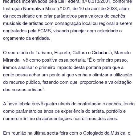
recursos incentivados pela Lei Federal n.º 8.313/2001, conforme
Instrução Normativa Minc n.º 001, de 10 de abril de 2023, além
da necessidade em criar parâmetros para valores de cachês
musicais de artistas com consagração local ou regional a serem
contratados pela FCMS, visando planejar com celeridade o
orçamento da entidade.
O secretário de Turismo, Esporte, Cultura e Cidadania, Marcelo
Miranda, vê como positiva essa portaria. “É o primeiro passo,
iremos analisar o primeiro impacto desta portaria para que a
gente possa achar um ponto aí que venha a otimizar a utilização
do recurso público, fazendo com que proporcione a valorização
dos nossos artistas”.
A nova tabela prevê quatro níveis de contratação e cachês, tendo
como parâmetro os anos de experiência do artista, portfólio e
número mínimo de apresentações nos últimos dois anos.
Em reunião na última sexta-feira com o Colegiado de Música, o