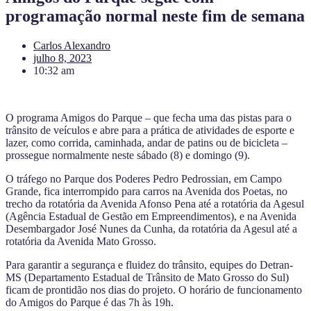
programação normal neste fim de semana
Carlos Alexandro
julho 8, 2023
10:32 am
O programa Amigos do Parque – que fecha uma das pistas para o
trânsito de veículos e abre para a prática de atividades de esporte e
lazer, como corrida, caminhada, andar de patins ou de bicicleta –
prossegue normalmente neste sábado (8) e domingo (9).
O tráfego no Parque dos Poderes Pedro Pedrossian, em Campo
Grande, fica interrompido para carros na Avenida dos Poetas, no
trecho da rotatória da Avenida Afonso Pena até a rotatória da Agesul
(Agência Estadual de Gestão em Empreendimentos), e na Avenida
Desembargador José Nunes da Cunha, da rotatória da Agesul até a
rotatória da Avenida Mato Grosso.
Para garantir a segurança e fluidez do trânsito, equipes do Detran-
MS (Departamento Estadual de Trânsito de Mato Grosso do Sul)
ficam de prontidão nos dias do projeto. O horário de funcionamento
do Amigos do Parque é das 7h às 19h.