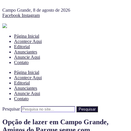
Campo Grande, 8 de agosto de 2026
Facebook
Instagram
Página Inicial
Acontece Aqui
Editorial
Anunciantes
Anuncie Aqui
Contato
Página Inicial
Acontece Aqui
Editorial
Anunciantes
Anuncie Aqui
Contato
Pesquisar
Pesquisar
Opção de lazer em Campo Grande,
Amigos do Parque segue com