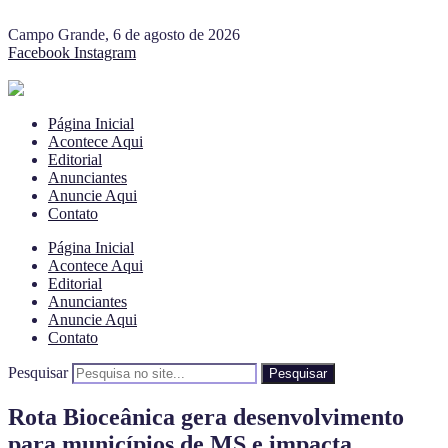
Campo Grande, 6 de agosto de 2026
Facebook
Instagram
Página Inicial
Acontece Aqui
Editorial
Anunciantes
Anuncie Aqui
Contato
Página Inicial
Acontece Aqui
Editorial
Anunciantes
Anuncie Aqui
Contato
Pesquisar
Pesquisar
Rota Bioceânica gera desenvolvimento
para municípios de MS e impacta