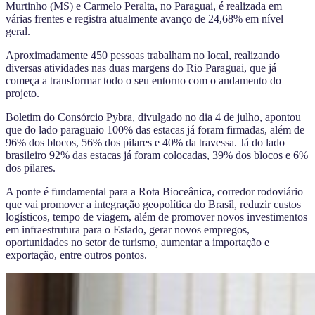
Murtinho (MS) e Carmelo Peralta, no Paraguai, é realizada em
várias frentes e registra atualmente avanço de 24,68% em nível
geral.
Aproximadamente 450 pessoas trabalham no local, realizando
diversas atividades nas duas margens do Rio Paraguai, que já
começa a transformar todo o seu entorno com o andamento do
projeto.
Boletim do Consórcio Pybra, divulgado no dia 4 de julho, apontou
que do lado paraguaio 100% das estacas já foram firmadas, além de
96% dos blocos, 56% dos pilares e 40% da travessa. Já do lado
brasileiro 92% das estacas já foram colocadas, 39% dos blocos e 6%
dos pilares.
A ponte é fundamental para a Rota Bioceânica, corredor rodoviário
que vai promover a integração geopolítica do Brasil, reduzir custos
logísticos, tempo de viagem, além de promover novos investimentos
em infraestrutura para o Estado, gerar novos empregos,
oportunidades no setor de turismo, aumentar a importação e
exportação, entre outros pontos.