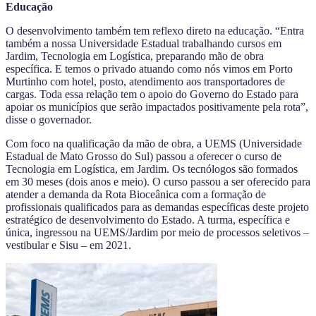
Educação
O desenvolvimento também tem reflexo direto na educação. “Entra
também a nossa Universidade Estadual trabalhando cursos em
Jardim, Tecnologia em Logística, preparando mão de obra
específica. E temos o privado atuando como nós vimos em Porto
Murtinho com hotel, posto, atendimento aos transportadores de
cargas. Toda essa relação tem o apoio do Governo do Estado para
apoiar os municípios que serão impactados positivamente pela rota”,
disse o governador.
Com foco na qualificação da mão de obra, a UEMS (Universidade
Estadual de Mato Grosso do Sul) passou a oferecer o curso de
Tecnologia em Logística, em Jardim. Os tecnólogos são formados
em 30 meses (dois anos e meio). O curso passou a ser oferecido para
atender a demanda da Rota Bioceânica com a formação de
profissionais qualificados para as demandas específicas deste projeto
estratégico de desenvolvimento do Estado. A turma, específica e
única, ingressou na UEMS/Jardim por meio de processos seletivos –
vestibular e Sisu – em 2021.