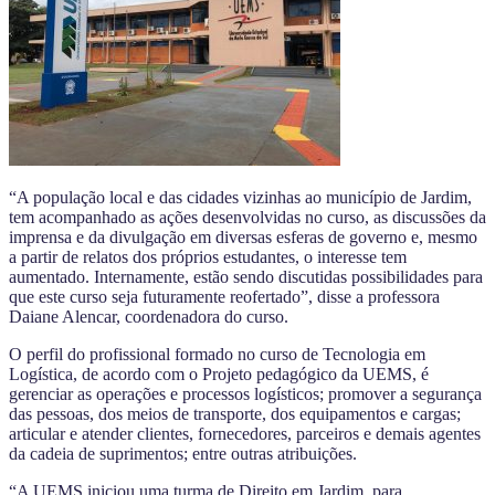
“A população local e das cidades vizinhas ao município de Jardim,
tem acompanhado as ações desenvolvidas no curso, as discussões da
imprensa e da divulgação em diversas esferas de governo e, mesmo
a partir de relatos dos próprios estudantes, o interesse tem
aumentado. Internamente, estão sendo discutidas possibilidades para
que este curso seja futuramente reofertado”, disse a professora
Daiane Alencar, coordenadora do curso.
O perfil do profissional formado no curso de Tecnologia em
Logística, de acordo com o Projeto pedagógico da UEMS, é
gerenciar as operações e processos logísticos; promover a segurança
das pessoas, dos meios de transporte, dos equipamentos e cargas;
articular e atender clientes, fornecedores, parceiros e demais agentes
da cadeia de suprimentos; entre outras atribuições.
“A UEMS iniciou uma turma de Direito em Jardim, para