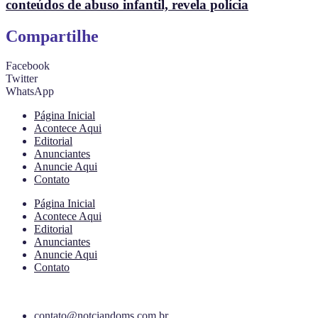
conteúdos de abuso infantil, revela polícia
Compartilhe
Facebook
Twitter
WhatsApp
Página Inicial
Acontece Aqui
Editorial
Anunciantes
Anuncie Aqui
Contato
Página Inicial
Acontece Aqui
Editorial
Anunciantes
Anuncie Aqui
Contato
contato@notciandoms.com.br