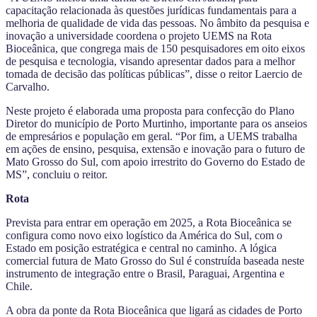
capacitação relacionada às questões jurídicas fundamentais para a
melhoria de qualidade de vida das pessoas. No âmbito da pesquisa e
inovação a universidade coordena o projeto UEMS na Rota
Bioceânica, que congrega mais de 150 pesquisadores em oito eixos
de pesquisa e tecnologia, visando apresentar dados para a melhor
tomada de decisão das políticas públicas”, disse o reitor Laercio de
Carvalho.
Neste projeto é elaborada uma proposta para confecção do Plano
Diretor do município de Porto Murtinho, importante para os anseios
de empresários e população em geral. “Por fim, a UEMS trabalha
em ações de ensino, pesquisa, extensão e inovação para o futuro de
Mato Grosso do Sul, com apoio irrestrito do Governo do Estado de
MS”, concluiu o reitor.
Rota
Prevista para entrar em operação em 2025, a Rota Bioceânica se
configura como novo eixo logístico da América do Sul, com o
Estado em posição estratégica e central no caminho. A lógica
comercial futura de Mato Grosso do Sul é construída baseada neste
instrumento de integração entre o Brasil, Paraguai, Argentina e
Chile.
A obra da ponte da Rota Bioceânica que ligará as cidades de Porto