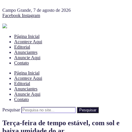
Campo Grande, 7 de agosto de 2026
Facebook
Instagram
Página Inicial
Acontece Aqui
Editorial
Anunciantes
Anuncie Aqui
Contato
Página Inicial
Acontece Aqui
Editorial
Anunciantes
Anuncie Aqui
Contato
Pesquisar
Pesquisar
Terça-feira de tempo estável, com sol e
baixa umidade do ar