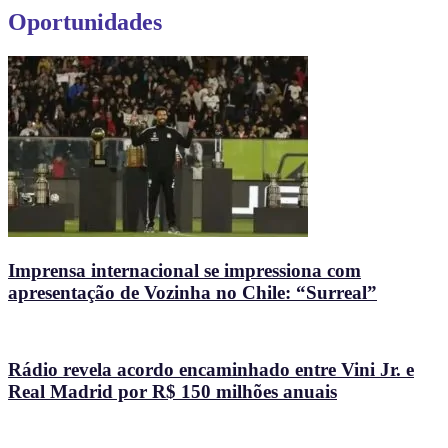
Oportunidades
Imprensa internacional se impressiona com
apresentação de Vozinha no Chile: “Surreal”
Rádio revela acordo encaminhado entre Vini Jr. e
Real Madrid por R$ 150 milhões anuais