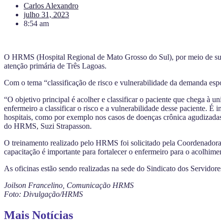
Carlos Alexandro
julho 31, 2023
8:54 am
O HRMS (Hospital Regional de Mato Grosso do Sul), por meio de sua Di
atenção primária de Três Lagoas.
Com o tema “classificação de risco e vulnerabilidade da demanda espo
“O objetivo principal é acolher e classificar o paciente que chega à 
enfermeiro a classificar o risco e a vulnerabilidade desse paciente. É
hospitais, como por exemplo nos casos de doenças crônica agudizadas
do HRMS, Suzi Strapasson.
O treinamento realizado pelo HRMS foi solicitado pela Coordenador
capacitação é importante para fortalecer o enfermeiro para o acolhi
As oficinas estão sendo realizadas na sede do Sindicato dos Servidores
Joilson Francelino, Comunicação HRMS
Foto: Divulgação/HRMS
Mais Notícias