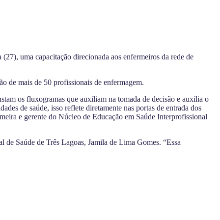
a (27), uma capacitação direcionada aos enfermeiros da rede de
ção de mais de 50 profissionais de enfermagem.
onstam os fluxogramas que auxiliam na tomada de decisão e auxilia o
dades de saúde, isso reflete diretamente nas portas de entrada dos
ermeira e gerente do Núcleo de Educação em Saúde Interprofissional
al de Saúde de Três Lagoas, Jamila de Lima Gomes. “Essa