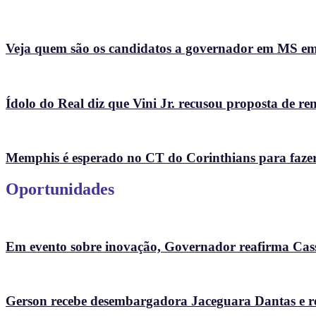
Veja quem são os candidatos a governador em MS e
Ídolo do Real diz que Vini Jr. recusou proposta de r
Memphis é esperado no CT do Corinthians para fazer te
Oportunidades
Em evento sobre inovação, Governador reafirma Cass
Gerson recebe desembargadora Jaceguara Dantas e re