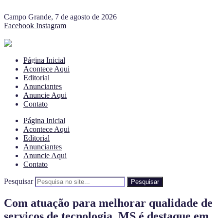
Campo Grande, 7 de agosto de 2026
Facebook
Instagram
Página Inicial
Acontece Aqui
Editorial
Anunciantes
Anuncie Aqui
Contato
Página Inicial
Acontece Aqui
Editorial
Anunciantes
Anuncie Aqui
Contato
Pesquisar
Pesquisar
Com atuação para melhorar qualidade de
serviços de tecnologia, MS é destaque em