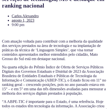
ranking nacional
Carlos Alexandro
agosto 1, 2023
9:00 pm
Com atuação voltada para contribuir com a melhoria da qualidade
dos serviços prestados na área de tecnologia e na implantação de
práticas da técnica de ‘Linguagem Simples’, que visa tornar
conteúdos apresentados melhor entendidos pelo cidadão, Mato
Grosso do Sul está em destaque nacional.
Na quarta edição do Prêmio Índice de Oferta de Serviços Públicos
Digitais dos Governos Estaduais e Distrital de 2023 da Associação
Brasileira de Entidades Estaduais e Públicas de Tecnologia da
Informação e Comunicação (ABEP-TIC), o Estado ficou em 11° no
ranking geral – crescendo posições, pois no ano passado estava em
15° – e em 5° em uma das três dimensões avaliadas para mensurar a
melhoria dos serviços digitais prestados à população.
“A ABPE-TIC é importante para o Estado, é uma referência. Hoje
todos os estados têm tecnologia da informação. A Associação criou