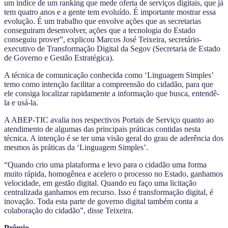
um índice de um ranking que mede oferta de serviços digitais, que já
tem quatro anos e a gente tem evoluído. É importante mostrar essa
evolução. É um trabalho que envolve ações que as secretarias
conseguiram desenvolver, ações que a tecnologia do Estado
conseguiu prover”, explicou Marcos José Teixeira, secretário-
executivo de Transformação Digital da Segov (Secretaria de Estado
de Governo e Gestão Estratégica).
A técnica de comunicação conhecida como ‘Linguagem Simples’
temo como intenção facilitar a compreensão do cidadão, para que
ele consiga localizar rapidamente a informação que busca, entendê-
la e usá-la.
A ABEP-TIC avalia nos respectivos Portais de Serviço quanto ao
atendimento de algumas das principais práticas contidas nesta
técnica. A intenção é se ter uma visão geral do grau de aderência dos
mesmos às práticas da ‘Linguagem Simples’.
“Quando crio uma plataforma e levo para o cidadão uma forma
muito rápida, homogênea e acelero o processo no Estado, ganhamos
velocidade, em gestão digital. Quando eu faço uma licitação
centralizada ganhamos em recurso. Isso é transformação digital, é
inovação. Toda esta parte de governo digital também conta a
colaboração do cidadão”, disse Teixeira.
Prêmio