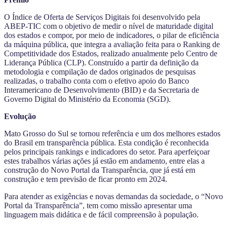
O Índice de Oferta de Serviços Digitais foi desenvolvido pela
ABEP-TIC com o objetivo de medir o nível de maturidade digital
dos estados e compor, por meio de indicadores, o pilar de eficiência
da máquina pública, que integra a avaliação feita para o Ranking de
Competitividade dos Estados, realizado anualmente pelo Centro de
Liderança Pública (CLP). Construído a partir da definição da
metodologia e compilação de dados originados de pesquisas
realizadas, o trabalho conta com o efetivo apoio do Banco
Interamericano de Desenvolvimento (BID) e da Secretaria de
Governo Digital do Ministério da Economia (SGD).
Evolução
Mato Grosso do Sul se tornou referência e um dos melhores estados
do Brasil em transparência pública. Esta condição é reconhecida
pelos principais rankings e indicadores do setor. Para aperfeiçoar
estes trabalhos várias ações já estão em andamento, entre elas a
construção do Novo Portal da Transparência, que já está em
construção e tem previsão de ficar pronto em 2024.
Para atender as exigências e novas demandas da sociedade, o “Novo
Portal da Transparência”, tem como missão apresentar uma
linguagem mais didática e de fácil compreensão à população.