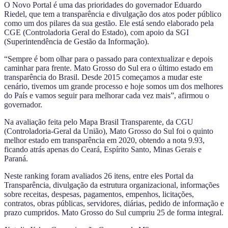
O Novo Portal é uma das prioridades do governador Eduardo
Riedel, que tem a transparência e divulgação dos atos poder público
como um dos pilares da sua gestão. Ele está sendo elaborado pela
CGE (Controladoria Geral do Estado), com apoio da SGI
(Superintendência de Gestão da Informação).
“Sempre é bom olhar para o passado para contextualizar e depois
caminhar para frente. Mato Grosso do Sul era o último estado em
transparência do Brasil. Desde 2015 começamos a mudar este
cenário, tivemos um grande processo e hoje somos um dos melhores
do País e vamos seguir para melhorar cada vez mais”, afirmou o
governador.
Na avaliação feita pelo Mapa Brasil Transparente, da CGU
(Controladoria-Geral da União), Mato Grosso do Sul foi o quinto
melhor estado em transparência em 2020, obtendo a nota 9.93,
ficando atrás apenas do Ceará, Espírito Santo, Minas Gerais e
Paraná.
Neste ranking foram avaliados 26 itens, entre eles Portal da
Transparência, divulgação da estrutura organizacional, informações
sobre receitas, despesas, pagamentos, empenhos, licitações,
contratos, obras públicas, servidores, diárias, pedido de informação e
prazo cumpridos. Mato Grosso do Sul cumpriu 25 de forma integral.