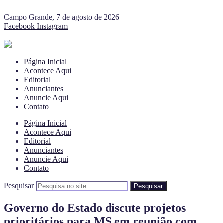
Campo Grande, 7 de agosto de 2026
Facebook
Instagram
Página Inicial
Acontece Aqui
Editorial
Anunciantes
Anuncie Aqui
Contato
Página Inicial
Acontece Aqui
Editorial
Anunciantes
Anuncie Aqui
Contato
Pesquisar
Pesquisar
Governo do Estado discute projetos
prioritários para MS em reunião com