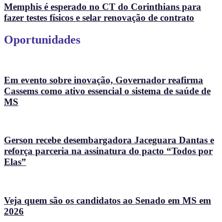
Memphis é esperado no CT do Corinthians para
fazer testes físicos e selar renovação de contrato
Oportunidades
Em evento sobre inovação, Governador reafirma
Cassems como ativo essencial o sistema de saúde de
MS
Gerson recebe desembargadora Jaceguara Dantas e
reforça parceria na assinatura do pacto “Todos por
Elas”
Veja quem são os candidatos ao Senado em MS em
2026