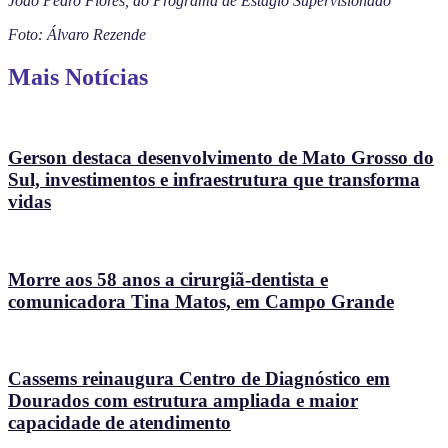
João Pedro Flores, do Programa de Estágio Supervisionado
Foto: Álvaro Rezende
Mais Notícias
Gerson destaca desenvolvimento de Mato Grosso do
Sul, investimentos e infraestrutura que transforma
vidas
Morre aos 58 anos a cirurgiã-dentista e
comunicadora Tina Matos, em Campo Grande
Cassems reinaugura Centro de Diagnóstico em
Dourados com estrutura ampliada e maior
capacidade de atendimento