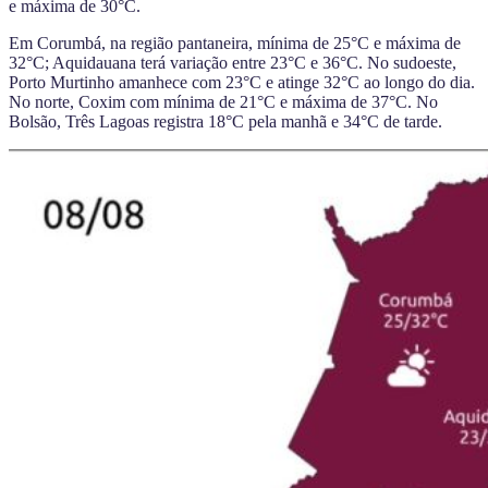
e máxima de 30°C.
Em Corumbá, na região pantaneira, mínima de 25°C e máxima de
32°C; Aquidauana terá variação entre 23°C e 36°C. No sudoeste,
Porto Murtinho amanhece com 23°C e atinge 32°C ao longo do dia.
No norte, Coxim com mínima de 21°C e máxima de 37°C. No
Bolsão, Três Lagoas registra 18°C pela manhã e 34°C de tarde.