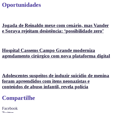
Oportunidades
Jogada de Reinaldo mexe com cenário, mas Vander
e Soraya rejeitam desistência: ‘possibilidade zero’
Hospital Cassems Campo Grande moderniza
agendamento cirúrgico com nova plataforma digital
Adolescentes suspeitos de induzir suicídio de menina
foram apreendidos com itens neonazistas e
conteúdos de abuso infantil, revela polícia
Compartilhe
Facebook
Twitter