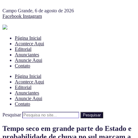
Campo Grande, 6 de agosto de 2026
Facebook
Instagram
Página Inicial
Acontece Aqui
Editorial
Anunciantes
Anuncie Aqui
Contato
Página Inicial
Acontece Aqui
Editorial
Anunciantes
Anuncie Aqui
Contato
Pesquisar
Pesquisar
Tempo seco em grande parte do Estado e
probabilidade de chuva no sul marcam a