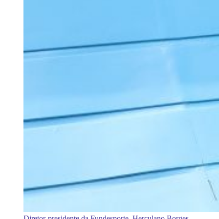
Diretor-presidente da Fundesporte, Herculano Borges