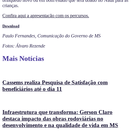
brinquedo novo ou em bom estado que será doado no Natal para as
crianças.
Confira aqui a apresentação com os percursos.
Download
Paulo Fernandes, Comunicação do Governo de MS
Fotos: Álvaro Rezende
Mais Notícias
Cassems realiza Pesquisa de Satisfação com
beneficiários até o dia 11
Infraestrutura que transforma: Gerson Claro
destaca impacto das obras rodoviárias no
desenvolvimento e na qualidade de vida em MS