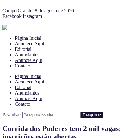
Campo Grande, 8 de agosto de 2026
Facebook
Instagram
Página Inicial
Acontece Aqui
Editorial
Anunciantes
Anuncie Aqui
Contato
Página Inicial
Acontece Aqui
Editorial
Anunciantes
Anuncie Aqui
Contato
Pesquisar
Pesquisar
Corrida dos Poderes tem 2 mil vagas;
inscrições estão abertas