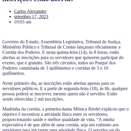
Carlos Alexandro
setembro 17, 2023
10:03 am
Governo do Estado, Assembleia Legislativa, Tribunal de Justiça,
Ministério Público e Tribunal de Contas lançaram oficialmente a
Corrida dos Poderes. E nesta quinta-feira (14), às 8 horas, estão
abertas as inscrições para os servidores que quiserem participar do
evento, que é gratuito. São três circuitos, todos no Parque dos
Poderes: caminhada de 3 quilômetros e corridas de 5 e 10
quilômetros.
Neste primeiro dia, as inscrições estão abertas apenas para os
servidores públicos. E a partir de segunda-feira (18), às 8h, qualquer
pessoa poderá se inscrever, mesmo quem não é servidor. Estão
sendo oferecidas 2 mil inscrições.
Madrinha da corrida, a primeira-dama Mônica Riedel explicou que o
objetivo é incentivar a atividade física entre os servidores,
proporcionando saúde e melhor qualidade de vida. “A minha
expectativa é de que além de uma corrida, seja um estímulo aos
servidores para iniciarem uma atividade física. O servidor sai do