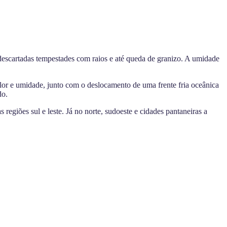
escartadas tempestades com raios e até queda de granizo. A umidade
or e umidade, junto com o deslocamento de uma frente fria oceânica
do.
giões sul e leste. Já no norte, sudoeste e cidades pantaneiras a