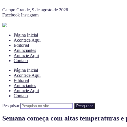
Campo Grande, 9 de agosto de 2026
Facebook
Instagram
Página Inicial
Acontece Aqui
Editorial
Anunciantes
Anuncie Aqui
Contato
Página Inicial
Acontece Aqui
Editorial
Anunciantes
Anuncie Aqui
Contato
Pesquisar
Pesquisar
Semana começa com altas temperaturas e p