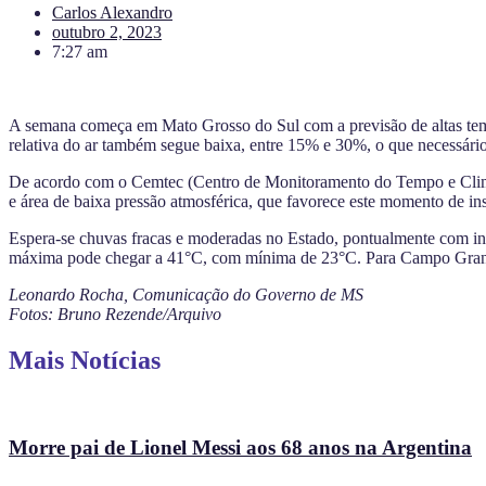
Carlos Alexandro
outubro 2, 2023
7:27 am
A semana começa em Mato Grosso do Sul com a previsão de altas temp
relativa do ar também segue baixa, entre 15% e 30%, o que necessário
De acordo com o Cemtec (Centro de Monitoramento do Tempo e Clima d
e área de baixa pressão atmosférica, que favorece este momento de inst
Espera-se chuvas fracas e moderadas no Estado, pontualmente com inte
máxima pode chegar a 41°C, com mínima de 23°C. Para Campo Grand
Leonardo Rocha, Comunicação do Governo de MS
Fotos: Bruno Rezende/Arquivo
Mais Notícias
Morre pai de Lionel Messi aos 68 anos na Argentina