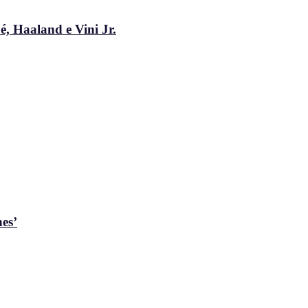
, Haaland e Vini Jr.
es’