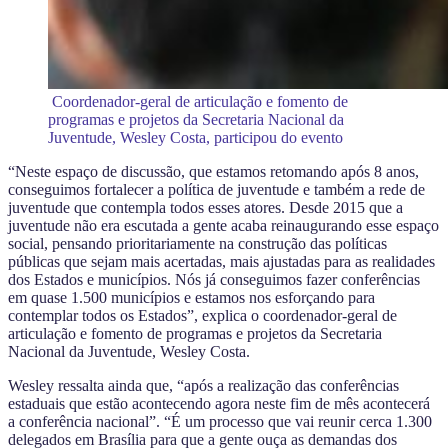
Coordenador-geral de articulação e fomento de
programas e projetos da Secretaria Nacional da
Juventude, Wesley Costa, participou do evento
“Neste espaço de discussão, que estamos retomando após 8 anos,
conseguimos fortalecer a política de juventude e também a rede de
juventude que contempla todos esses atores. Desde 2015 que a
juventude não era escutada a gente acaba reinaugurando esse espaço
social, pensando prioritariamente na construção das políticas
públicas que sejam mais acertadas, mais ajustadas para as realidades
dos Estados e municípios. Nós já conseguimos fazer conferências
em quase 1.500 municípios e estamos nos esforçando para
contemplar todos os Estados”, explica o coordenador-geral de
articulação e fomento de programas e projetos da Secretaria
Nacional da Juventude, Wesley Costa.
Wesley ressalta ainda que, “após a realização das conferências
estaduais que estão acontecendo agora neste fim de mês acontecerá
a conferência nacional”. “É um processo que vai reunir cerca 1.300
delegados em Brasília para que a gente ouça as demandas dos