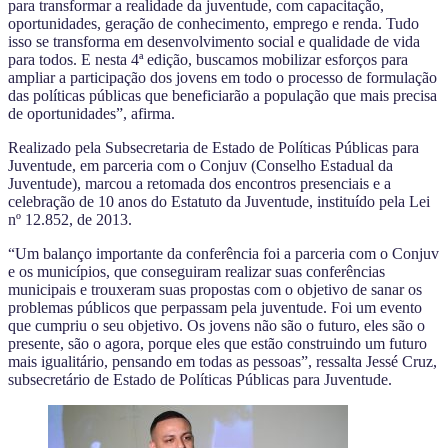
para transformar a realidade da juventude, com capacitação,
oportunidades, geração de conhecimento, emprego e renda. Tudo
isso se transforma em desenvolvimento social e qualidade de vida
para todos. E nesta 4ª edição, buscamos mobilizar esforços para
ampliar a participação dos jovens em todo o processo de formulação
das políticas públicas que beneficiarão a população que mais precisa
de oportunidades”, afirma.
Realizado pela Subsecretaria de Estado de Políticas Públicas para
Juventude, em parceria com o Conjuv (Conselho Estadual da
Juventude), marcou a retomada dos encontros presenciais e a
celebração de 10 anos do Estatuto da Juventude, instituído pela Lei
nº 12.852, de 2013.
“Um balanço importante da conferência foi a parceria com o Conjuv
e os municípios, que conseguiram realizar suas conferências
municipais e trouxeram suas propostas com o objetivo de sanar os
problemas públicos que perpassam pela juventude. Foi um evento
que cumpriu o seu objetivo. Os jovens não são o futuro, eles são o
presente, são o agora, porque eles que estão construindo um futuro
mais igualitário, pensando em todas as pessoas”, ressalta Jessé Cruz,
subsecretário de Estado de Políticas Públicas para Juventude.