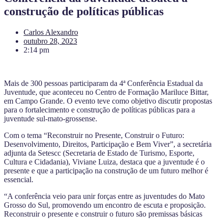
construção de políticas públicas
Carlos Alexandro
outubro 28, 2023
2:14 pm
Mais de 300 pessoas participaram da 4ª Conferência Estadual da
Juventude, que aconteceu no Centro de Formação Mariluce Bittar,
em Campo Grande. O evento teve como objetivo discutir propostas
para o fortalecimento e construção de políticas públicas para a
juventude sul-mato-grossense.
Com o tema “Reconstruir no Presente, Construir o Futuro:
Desenvolvimento, Direitos, Participação e Bem Viver”, a secretária
adjunta da Setescc (Secretaria de Estado de Turismo, Esporte,
Cultura e Cidadania), Viviane Luiza, destaca que a juventude é o
presente e que a participação na construção de um futuro melhor é
essencial.
“A conferência veio para unir forças entre as juventudes do Mato
Grosso do Sul, promovendo um encontro de escuta e proposição.
Reconstruir o presente e construir o futuro são premissas básicas