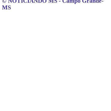
© NOTICIANDO MS - Campo Grande-
MS