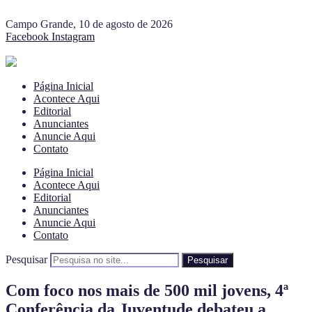
Campo Grande, 10 de agosto de 2026
Facebook
Instagram
Página Inicial
Acontece Aqui
Editorial
Anunciantes
Anuncie Aqui
Contato
Página Inicial
Acontece Aqui
Editorial
Anunciantes
Anuncie Aqui
Contato
Pesquisar
Pesquisar
Com foco nos mais de 500 mil jovens, 4ª
Conferência da Juventude debateu a