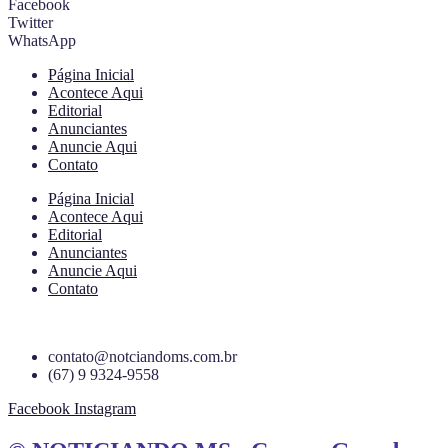
Facebook
Twitter
WhatsApp
Página Inicial
Acontece Aqui
Editorial
Anunciantes
Anuncie Aqui
Contato
Página Inicial
Acontece Aqui
Editorial
Anunciantes
Anuncie Aqui
Contato
contato@notciandoms.com.br
(67) 9 9324-9558
Facebook
Instagram