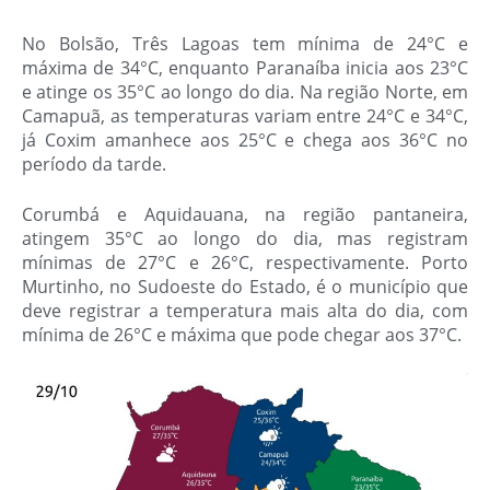
No Bolsão, Três Lagoas tem mínima de 24°C e
máxima de 34°C, enquanto Paranaíba inicia aos 23°C
e atinge os 35°C ao longo do dia. Na região Norte, em
Camapuã, as temperaturas variam entre 24°C e 34°C,
já Coxim amanhece aos 25°C e chega aos 36°C no
período da tarde.
Corumbá e Aquidauana, na região pantaneira,
atingem 35°C ao longo do dia, mas registram
mínimas de 27°C e 26°C, respectivamente. Porto
Murtinho, no Sudoeste do Estado, é o município que
deve registrar a temperatura mais alta do dia, com
mínima de 26°C e máxima que pode chegar aos 37°C.