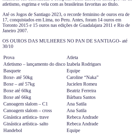
atletismo, esgrima e vela com as brasileiras favoritas ao título.
Até os Jogos de Santiago 2023, o recorde feminino de ouros era de
17, conquistados em Lima, no Peru. Antes, foram 14 ouros em
Toronto 2015 e 15 ouros nas edições de Guadalajara 2011 e Rio de
Janeiro 2007.
OS OUROS DAS MULHERES NO PAN DE SANTIAGO- até
30/10
Prova
Atleta
Atletismo – lançamento do disco
Izabela Rodrigues
Basquete
Equipe
Boxe- até 50kg
Caroline “Naka”
Boxe – até 57kg
Jucielen Romeu
Boxe até 60kg
Beatriz Ferreira
Boxe até 66kg
Bárbara Santos
Canoagem slalom – C1
Ana Satila
Canoagem slalom – cross
Ana Satila
Ginástica artística- trave
Rebeca Andrade
Ginástica artística- salto
Rebeca Andrade
Handebol
Equipe