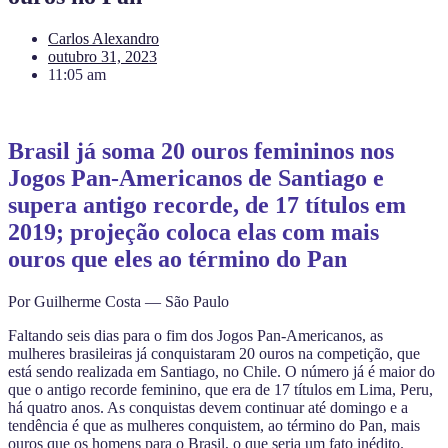
Carlos Alexandro
outubro 31, 2023
11:05 am
Brasil já soma 20 ouros femininos nos
Jogos Pan-Americanos de Santiago e
supera antigo recorde, de 17 títulos em
2019; projeção coloca elas com mais
ouros que eles ao término do Pan
Por Guilherme Costa — São Paulo
Faltando seis dias para o fim dos Jogos Pan-Americanos, as
mulheres brasileiras já conquistaram 20 ouros na competição, que
está sendo realizada em Santiago, no Chile. O número já é maior do
que o antigo recorde feminino, que era de 17 títulos em Lima, Peru,
há quatro anos. As conquistas devem continuar até domingo e a
tendência é que as mulheres conquistem, ao término do Pan, mais
ouros que os homens para o Brasil, o que seria um fato inédito.