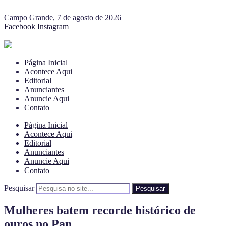
Campo Grande, 7 de agosto de 2026
Facebook
Instagram
Página Inicial
Acontece Aqui
Editorial
Anunciantes
Anuncie Aqui
Contato
Página Inicial
Acontece Aqui
Editorial
Anunciantes
Anuncie Aqui
Contato
Pesquisar
Pesquisar
Mulheres batem recorde histórico de
ouros no Pan