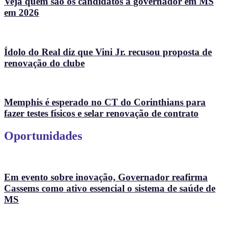
Veja quem são os candidatos a governador em MS
em 2026
Ídolo do Real diz que Vini Jr. recusou proposta de
renovação do clube
Memphis é esperado no CT do Corinthians para
fazer testes físicos e selar renovação de contrato
Oportunidades
Em evento sobre inovação, Governador reafirma
Cassems como ativo essencial o sistema de saúde de
MS