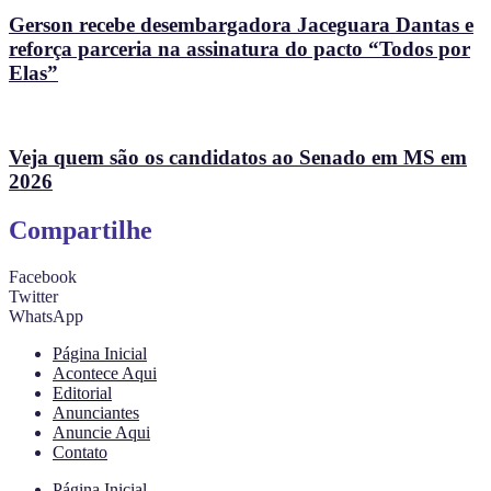
Gerson recebe desembargadora Jaceguara Dantas e
reforça parceria na assinatura do pacto “Todos por
Elas”
Veja quem são os candidatos ao Senado em MS em
2026
Compartilhe
Facebook
Twitter
WhatsApp
Página Inicial
Acontece Aqui
Editorial
Anunciantes
Anuncie Aqui
Contato
Página Inicial