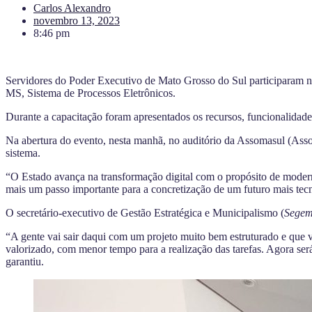
Carlos Alexandro
novembro 13, 2023
8:46 pm
Servidores do Poder Executivo de Mato Grosso do Sul participaram ne
MS,
Sistema de Processos Eletrônicos.
Durante a capacitação foram apresentados os recursos, funcionalidade
Na abertura do evento, nesta manhã, no auditório da Assomasul (Ass
sistema.
“O Estado avança na transformação digital com o propósito de modern
mais um passo importante para a concretização de um futuro mais tecn
O secretário-executivo de Gestão Estratégica e Municipalismo (
Sege
“A gente vai sair daqui com um projeto muito bem estruturado e que v
valorizado, com menor tempo para a realização das tarefas. Agora se
garantiu.