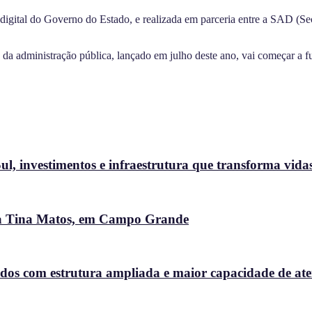
digital do Governo do Estado, e realizada em parceria entre a SAD (Sec
da administração pública, lançado em julho deste ano, vai começar a fun
l, investimentos e infraestrutura que transforma vida
ora Tina Matos, em Campo Grande
dos com estrutura ampliada e maior capacidade de at