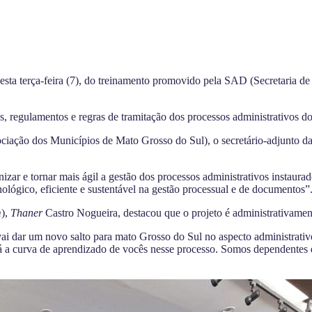
sta terça-feira (7), do treinamento promovido pela SAD (Secretaria de
s, regulamentos e regras de tramitação dos processos administrativos d
ociação dos Municípios de Mato Grosso do Sul), o secretário-adjunto 
izar e tornar mais ágil a gestão dos processos administrativos instaur
ológico, eficiente e sustentável na gestão processual e de documentos”
m
),
Thaner
Castro Nogueira, destacou que o projeto é administrativame
ai dar um novo salto para mato Grosso do Sul no aspecto administrativo
rá a curva de aprendizado de vocês nesse processo. Somos dependentes d