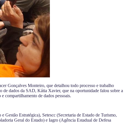
er Gonçalves Monteiro, que detalhou todo processo e trabalho
o de dados da SAD, Kátia Xavier, que na oportunidade falou sobre a
o e compartilhamento de dados pessoais.
 e Gestão Estratégica), Setescc (Secretaria de Estado de Turismo,
oladoria Geral do Estado) e Iagro (Agência Estadual de Defesa