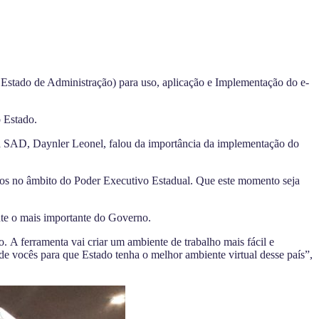
 Estado de Administração) para uso, aplicação e Implementação do e-
o Estado.
da SAD, Daynler Leonel, falou da importância da implementação do
ados no âmbito do Poder Executivo Estadual. Que este momento seja
.
nte o mais importante do Governo.
. A ferramenta vai criar um ambiente de trabalho mais fácil e
e vocês para que Estado tenha o melhor ambiente virtual desse país”,