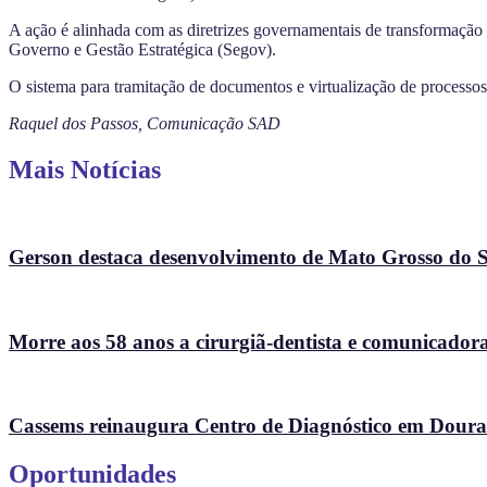
A ação é alinhada com as diretrizes governamentais de transformação 
Governo e Gestão Estratégica (Segov).
O sistema para tramitação de documentos e virtualização de processos 
Raquel dos Passos
, Comunicação SAD
Mais Notícias
Gerson destaca desenvolvimento de Mato Grosso do Su
Morre aos 58 anos a cirurgiã-dentista e comunicad
Cassems reinaugura Centro de Diagnóstico em Doura
Oportunidades