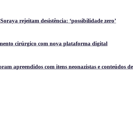
raya rejeitam desistência: ‘possibilidade zero’
nto cirúrgico com nova plataforma digital
oram apreendidos com itens neonazistas e conteúdos de a