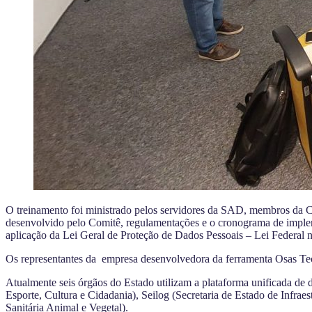
O treinamento foi ministrado pelos servidores da SAD, membros da 
desenvolvido pelo Comitê, regulamentações e o cronograma de implem
aplicação da Lei Geral de Proteção de Dados Pessoais – Lei Federal 
Os representantes da empresa desenvolvedora da ferramenta Osas Tec
Atualmente seis órgãos do Estado utilizam a plataforma unificada de 
Esporte, Cultura e Cidadania), Seilog (Secretaria de Estado de Infra
Sanitária Animal e Vegetal).