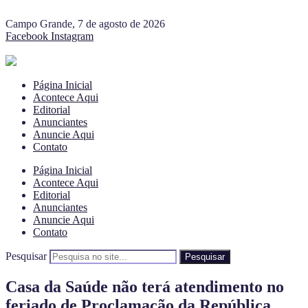
Campo Grande, 7 de agosto de 2026
Facebook
Instagram
Página Inicial
Acontece Aqui
Editorial
Anunciantes
Anuncie Aqui
Contato
Página Inicial
Acontece Aqui
Editorial
Anunciantes
Anuncie Aqui
Contato
Pesquisar
Pesquisar
Casa da Saúde não terá atendimento no
feriado de Proclamação da República