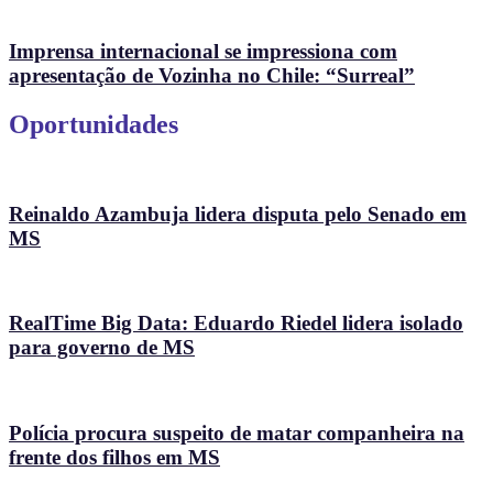
Imprensa internacional se impressiona com
apresentação de Vozinha no Chile: “Surreal”
Oportunidades
Reinaldo Azambuja lidera disputa pelo Senado em
MS
RealTime Big Data: Eduardo Riedel lidera isolado
para governo de MS
Polícia procura suspeito de matar companheira na
frente dos filhos em MS