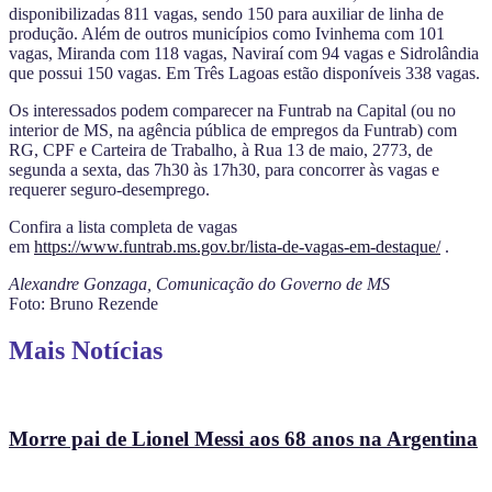
disponibilizadas 811 vagas, sendo 150 para auxiliar de linha de
produção. Além de outros municípios como Ivinhema com 101
vagas, Miranda com 118 vagas, Naviraí com 94 vagas e Sidrolândia
que possui 150 vagas. Em Três Lagoas estão disponíveis 338 vagas.
Os interessados podem comparecer na Funtrab na Capital (ou no
interior de MS, na agência pública de empregos da Funtrab) com
RG, CPF e Carteira de Trabalho, à Rua 13 de maio, 2773, de
segunda a sexta, das 7h30 às 17h30, para concorrer às vagas e
requerer seguro-desemprego.
Confira a lista completa de vagas
em
https://www.funtrab.ms.gov.br/lista-de-vagas-em-destaque/
.
Alexandre Gonzaga, Comunicação do Governo de MS
Foto: Bruno Rezende
Mais Notícias
Morre pai de Lionel Messi aos 68 anos na Argentina