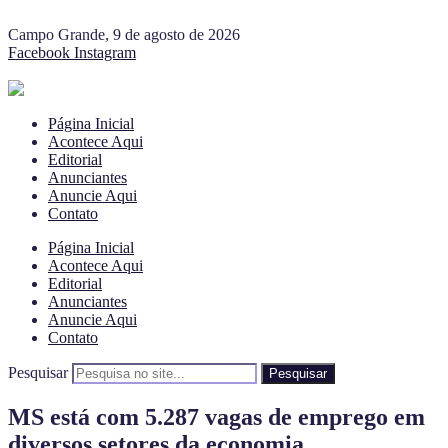
Campo Grande, 9 de agosto de 2026
Facebook
Instagram
Página Inicial
Acontece Aqui
Editorial
Anunciantes
Anuncie Aqui
Contato
Página Inicial
Acontece Aqui
Editorial
Anunciantes
Anuncie Aqui
Contato
Pesquisar
Pesquisar
MS está com 5.287 vagas de emprego em
diversos setores da economia