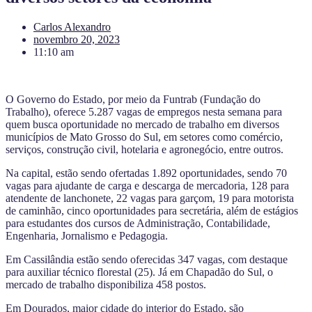
Carlos Alexandro
novembro 20, 2023
11:10 am
O Governo do Estado, por meio da Funtrab (Fundação do
Trabalho), oferece 5.287 vagas de empregos nesta semana para
quem busca oportunidade no mercado de trabalho em diversos
municípios de Mato Grosso do Sul, em setores como comércio,
serviços, construção civil, hotelaria e agronegócio, entre outros.
Na capital, estão sendo ofertadas 1.892 oportunidades, sendo 70
vagas para ajudante de carga e descarga de mercadoria, 128 para
atendente de lanchonete, 22 vagas para garçom, 19 para motorista
de caminhão, cinco oportunidades para secretária, além de estágios
para estudantes dos cursos de Administração, Contabilidade,
Engenharia, Jornalismo e Pedagogia.
Em Cassilândia estão sendo oferecidas 347 vagas, com destaque
para auxiliar técnico florestal (25). Já em Chapadão do Sul, o
mercado de trabalho disponibiliza 458 postos.
Em Dourados, maior cidade do interior do Estado, são