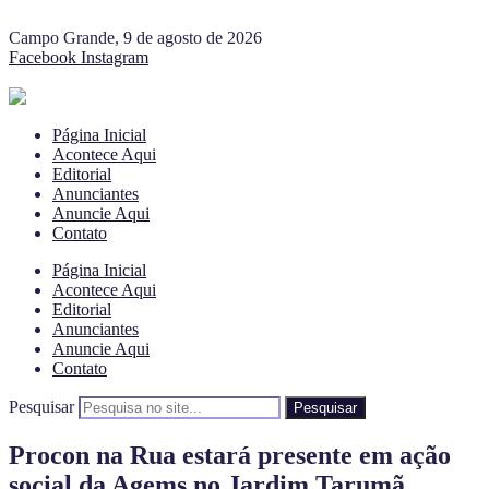
Campo Grande, 9 de agosto de 2026
Facebook
Instagram
Página Inicial
Acontece Aqui
Editorial
Anunciantes
Anuncie Aqui
Contato
Página Inicial
Acontece Aqui
Editorial
Anunciantes
Anuncie Aqui
Contato
Pesquisar
Pesquisar
Procon na Rua estará presente em ação
social da Agems no Jardim Tarumã