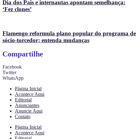
Dia dos Pais e internautas apontam semelhança:
‘Fez clones’
Flamengo reformula plano popular do programa de
sócio-torcedor; entenda mudanças
Compartilhe
Facebook
Twitter
WhatsApp
Página Inicial
Acontece Aqui
Editorial
Anunciantes
Anuncie Aqui
Contato
Página Inicial
Acontece Aqui
Editorial