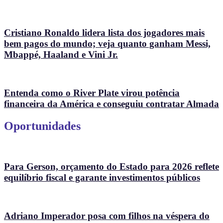
Cristiano Ronaldo lidera lista dos jogadores mais
bem pagos do mundo; veja quanto ganham Messi,
Mbappé, Haaland e Vini Jr.
Entenda como o River Plate virou potência
financeira da América e conseguiu contratar Almada
Oportunidades
Para Gerson, orçamento do Estado para 2026 reflete
equilíbrio fiscal e garante investimentos públicos
Adriano Imperador posa com filhos na véspera do