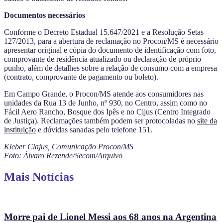
Documentos necessários
Conforme o Decreto Estadual 15.647/2021 e a Resolução Setas
127/2013, para a abertura de reclamação no Procon/MS é necessário
apresentar original e cópia do documento de identificação com foto,
comprovante de residência atualizado ou declaração de próprio
punho, além de detalhes sobre a relação de consumo com a empresa
(contrato, comprovante de pagamento ou boleto).
Em Campo Grande, o Procon/MS atende aos consumidores nas
unidades da Rua 13 de Junho, nº 930, no Centro, assim como no
Fácil Aero Rancho, Bosque dos Ipês e no Cijus (Centro Integrado
de Justiça). Reclamações também podem ser protocoladas no
site da
instituição
e dúvidas sanadas pelo telefone 151.
Kleber Clajus, Comunicação Procon/MS
Foto: Álvaro Rezende/Secom/Arquivo
Mais Notícias
Morre pai de Lionel Messi aos 68 anos na Argentina