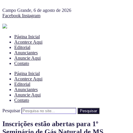
Campo Grande, 6 de agosto de 2026
Facebook
Instagram
Página Inicial
Acontece Aqui
Editorial
Anunciantes
Anuncie Aqui
Contato
Página Inicial
Acontece Aqui
Editorial
Anunciantes
Anuncie Aqui
Contato
Pesquisar
Pesquisar
Inscrições estão abertas para 1º
Seminário de Gás Natural de MS,