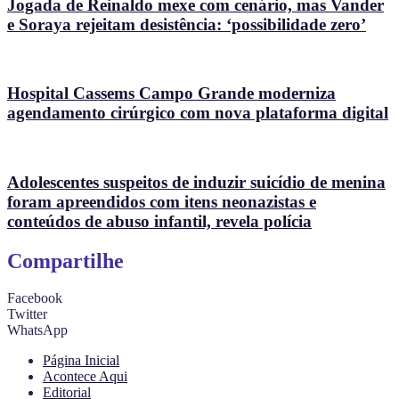
Jogada de Reinaldo mexe com cenário, mas Vander
e Soraya rejeitam desistência: ‘possibilidade zero’
Hospital Cassems Campo Grande moderniza
agendamento cirúrgico com nova plataforma digital
Adolescentes suspeitos de induzir suicídio de menina
foram apreendidos com itens neonazistas e
conteúdos de abuso infantil, revela polícia
Compartilhe
Facebook
Twitter
WhatsApp
Página Inicial
Acontece Aqui
Editorial