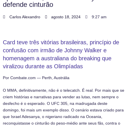
defende cinturão
Carlos Alexandro
agosto 18, 2024
9:27 am
Card teve três vitórias brasileiras, princípio de
confusão com irmão de Johnny Walker e
homenagem a australiana do breaking que
viralizou durante as Olimpíadas
Por Combate.com — Perth, Austrália
O MMA, definitivamente, não é o telecatch. É real. Por mais que se
criem histórias e narrativas para vender as lutas, nem sempre o
desfecho é o esperado. O UFC 305, na madrugada deste
domingo, foi mais um exemplo disso. O cenário estava criado para
que Israel Adesanya, o nigeriano radicado na Oceania,
reconquistasse o cinturão do peso-médio ante seus fãs, contra o