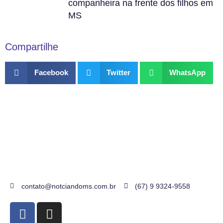
companheira na frente dos filhos em
MS
Compartilhe
Facebook
Twitter
WhatsApp
contato@notciandoms.com.br
(67) 9 9324-9558