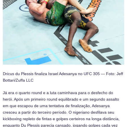
Dricus du Plessis finaliza Israel Adesanya no UFC 305 — Foto: Jeff
Bottari/Zuffa LLC
Já era o quarto round e a luta caminhava para o desfecho do
herói. Após um primeiro round equilibrado e um segundo assalto
em que escapou de uma tentativa de finalização, Adesanya
cresceu a partir do terceiro período. O nigeriano desfilava seu
kickboxing repleto de fintas e golpes certeiros na longa distância,
enquanto Du Plessis parecia cansado, jogando golpes cada vez