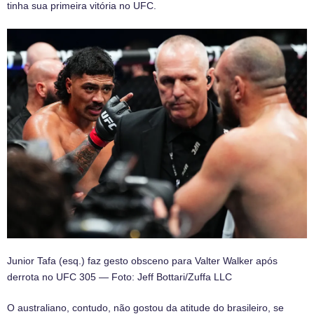
tinha sua primeira vitória no UFC.
Junior Tafa (esq.) faz gesto obsceno para Valter Walker após
derrota no UFC 305 — Foto: Jeff Bottari/Zuffa LLC
O australiano, contudo, não gostou da atitude do brasileiro, se