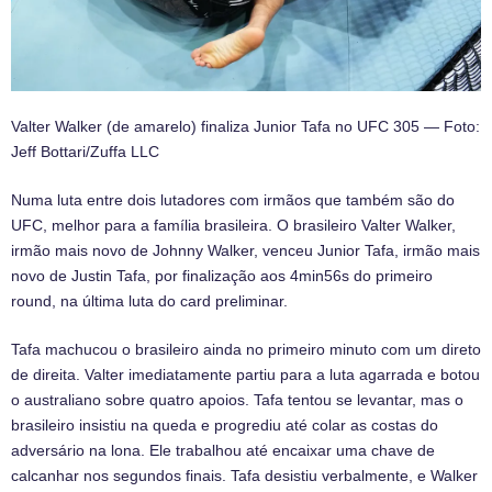
Valter Walker (de amarelo) finaliza Junior Tafa no UFC 305 — Foto:
Jeff Bottari/Zuffa LLC
Numa luta entre dois lutadores com irmãos que também são do
UFC, melhor para a família brasileira. O brasileiro Valter Walker,
irmão mais novo de Johnny Walker, venceu Junior Tafa, irmão mais
novo de Justin Tafa, por finalização aos 4min56s do primeiro
round, na última luta do card preliminar.
Tafa machucou o brasileiro ainda no primeiro minuto com um direto
de direita. Valter imediatamente partiu para a luta agarrada e botou
o australiano sobre quatro apoios. Tafa tentou se levantar, mas o
brasileiro insistiu na queda e progrediu até colar as costas do
adversário na lona. Ele trabalhou até encaixar uma chave de
calcanhar nos segundos finais. Tafa desistiu verbalmente, e Walker