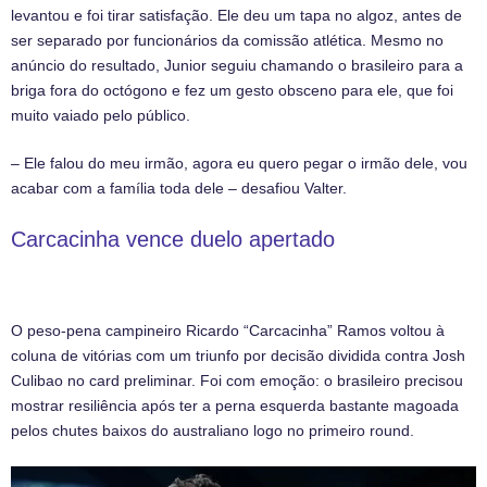
levantou e foi tirar satisfação. Ele deu um tapa no algoz, antes de
ser separado por funcionários da comissão atlética. Mesmo no
anúncio do resultado, Junior seguiu chamando o brasileiro para a
briga fora do octógono e fez um gesto obsceno para ele, que foi
muito vaiado pelo público.
– Ele falou do meu irmão, agora eu quero pegar o irmão dele, vou
acabar com a família toda dele – desafiou Valter.
Carcacinha vence duelo apertado
O peso-pena campineiro Ricardo “Carcacinha” Ramos voltou à
coluna de vitórias com um triunfo por decisão dividida contra Josh
Culibao no card preliminar. Foi com emoção: o brasileiro precisou
mostrar resiliência após ter a perna esquerda bastante magoada
pelos chutes baixos do australiano logo no primeiro round.