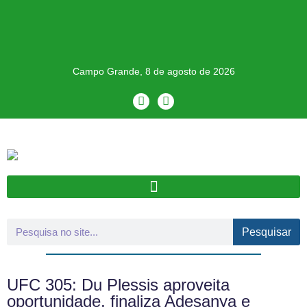
Campo Grande, 8 de agosto de 2026
Pesquisar
UFC 305: Du Plessis aproveita
oportunidade, finaliza Adesanya e