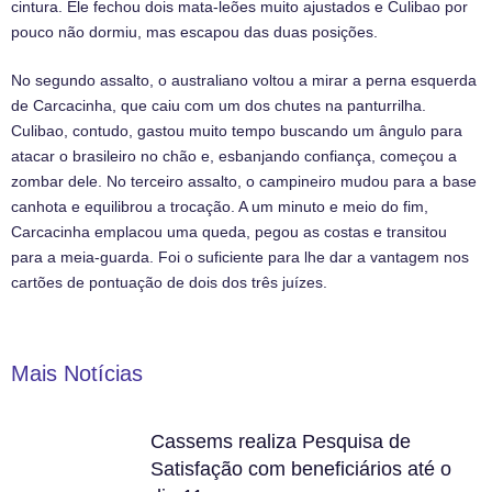
cintura. Ele fechou dois mata-leões muito ajustados e Culibao por
pouco não dormiu, mas escapou das duas posições.
No segundo assalto, o australiano voltou a mirar a perna esquerda
de Carcacinha, que caiu com um dos chutes na panturrilha.
Culibao, contudo, gastou muito tempo buscando um ângulo para
atacar o brasileiro no chão e, esbanjando confiança, começou a
zombar dele. No terceiro assalto, o campineiro mudou para a base
canhota e equilibrou a trocação. A um minuto e meio do fim,
Carcacinha emplacou uma queda, pegou as costas e transitou
para a meia-guarda. Foi o suficiente para lhe dar a vantagem nos
cartões de pontuação de dois dos três juízes.
Mais Notícias
Cassems realiza Pesquisa de
Satisfação com beneficiários até o