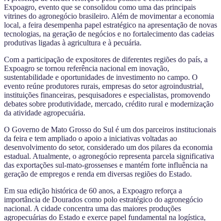
Expoagro, evento que se consolidou como uma das principais
vitrines do agronegócio brasileiro. Além de movimentar a economia
local, a feira desempenha papel estratégico na apresentação de novas
tecnologias, na geração de negócios e no fortalecimento das cadeias
produtivas ligadas à agricultura e à pecuária.
Com a participação de expositores de diferentes regiões do país, a
Expoagro se tornou referência nacional em inovação,
sustentabilidade e oportunidades de investimento no campo. O
evento reúne produtores rurais, empresas do setor agroindustrial,
instituições financeiras, pesquisadores e especialistas, promovendo
debates sobre produtividade, mercado, crédito rural e modernização
da atividade agropecuária.
O Governo de Mato Grosso do Sul é um dos parceiros institucionais
da feira e tem ampliado o apoio a iniciativas voltadas ao
desenvolvimento do setor, considerado um dos pilares da economia
estadual. Atualmente, o agronegócio representa parcela significativa
das exportações sul-mato-grossenses e mantém forte influência na
geração de empregos e renda em diversas regiões do Estado.
Em sua edição histórica de 60 anos, a Expoagro reforça a
importância de Dourados como polo estratégico do agronegócio
nacional. A cidade concentra uma das maiores produções
agropecuárias do Estado e exerce papel fundamental na logística,