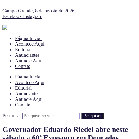
Campo Grande, 8 de agosto de 2026
Facebook
Instagram
Página Inicial
Acontece Aqui
Editorial
Anunciantes
Anuncie Aqui
Contato
Página Inicial
Acontece Aqui
Editorial
Anunciantes
Anuncie Aqui
Contato
Pesquisar
Pesquisar
Governador Eduardo Riedel abre neste
sábado a 60ª Expoagro em Dourados