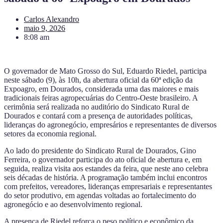
Carlos Alexandro
maio 9, 2026
8:08 am
O governador de Mato Grosso do Sul, Eduardo Riedel, participa
neste sábado (9), às 10h, da abertura oficial da 60ª edição da
Expoagro, em Dourados, considerada uma das maiores e mais
tradicionais feiras agropecuárias do Centro-Oeste brasileiro. A
cerimônia será realizada no auditório do Sindicato Rural de
Dourados e contará com a presença de autoridades políticas,
lideranças do agronegócio, empresários e representantes de diversos
setores da economia regional.
Ao lado do presidente do Sindicato Rural de Dourados, Gino
Ferreira, o governador participa do ato oficial de abertura e, em
seguida, realiza visita aos estandes da feira, que neste ano celebra
seis décadas de história. A programação também inclui encontros
com prefeitos, vereadores, lideranças empresariais e representantes
do setor produtivo, em agendas voltadas ao fortalecimento do
agronegócio e ao desenvolvimento regional.
A presença de Riedel reforça o peso político e econômico da