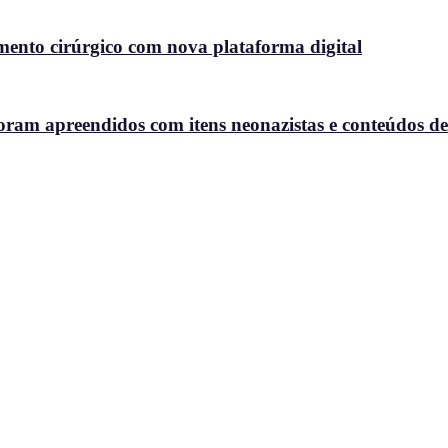
nto cirúrgico com nova plataforma digital
oram apreendidos com itens neonazistas e conteúdos de a