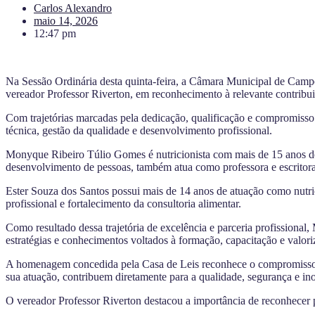
Carlos Alexandro
maio 14, 2026
12:47 pm
Na Sessão Ordinária desta quinta-feira, a Câmara Municipal de Cam
vereador Professor Riverton, em reconhecimento à relevante contribuiç
Com trajetórias marcadas pela dedicação, qualificação e compromisso
técnica, gestão da qualidade e desenvolvimento profissional.
Monyque Ribeiro Túlio Gomes é nutricionista com mais de 15 anos de ex
desenvolvimento de pessoas, também atua como professora e escritora
Ester Souza dos Santos possui mais de 14 anos de atuação como nutr
profissional e fortalecimento da consultoria alimentar.
Como resultado dessa trajetória de excelência e parceria profissional
estratégias e conhecimentos voltados à formação, capacitação e valori
A homenagem concedida pela Casa de Leis reconhece o compromisso da
sua atuação, contribuem diretamente para a qualidade, segurança e in
O vereador Professor Riverton destacou a importância de reconhecer p