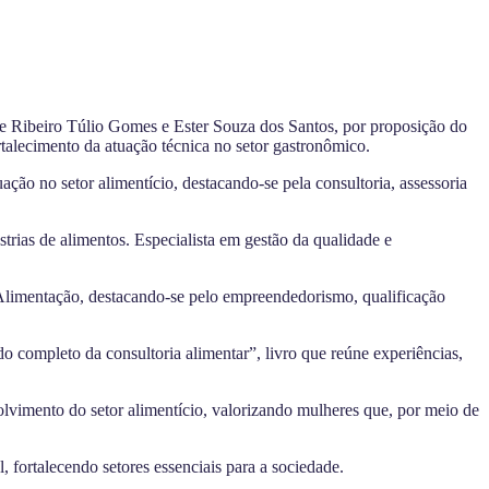
 Ribeiro Túlio Gomes e Ester Souza dos Santos, por proposição do
rtalecimento da atuação técnica no setor gastronômico.
o no setor alimentício, destacando-se pela consultoria, assessoria
trias de alimentos. Especialista em gestão da qualidade e
Alimentação, destacando-se pelo empreendedorismo, qualificação
o completo da consultoria alimentar”, livro que reúne experiências,
vimento do setor alimentício, valorizando mulheres que, por meio de
fortalecendo setores essenciais para a sociedade.