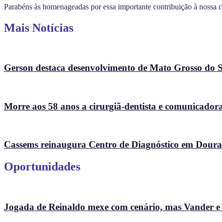
Parabéns às homenageadas por essa importante contribuição à nossa ci
Mais Notícias
Gerson destaca desenvolvimento de Mato Grosso do Su
Morre aos 58 anos a cirurgiã-dentista e comunicad
Cassems reinaugura Centro de Diagnóstico em Doura
Oportunidades
Jogada de Reinaldo mexe com cenário, mas Vander e So