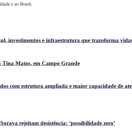
dade e ao Brasil.
l, investimentos e infraestrutura que transforma vida
ora Tina Matos, em Campo Grande
dos com estrutura ampliada e maior capacidade de at
raya rejeitam desistência: ‘possibilidade zero’