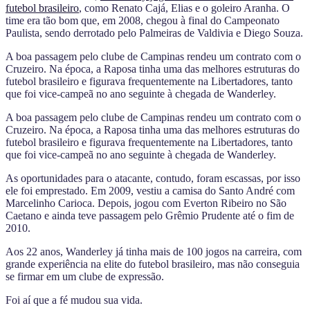
futebol brasileiro
, como Renato Cajá, Elias e o goleiro Aranha. O
time era tão bom que, em 2008, chegou à final do Campeonato
Paulista, sendo derrotado pelo Palmeiras de Valdivia e Diego Souza.
A boa passagem pelo clube de Campinas rendeu um contrato com o
Cruzeiro. Na época, a Raposa tinha uma das melhores estruturas do
futebol brasileiro e figurava frequentemente na Libertadores, tanto
que foi vice-campeã no ano seguinte à chegada de Wanderley.
A boa passagem pelo clube de Campinas rendeu um contrato com o
Cruzeiro. Na época, a Raposa tinha uma das melhores estruturas do
futebol brasileiro e figurava frequentemente na Libertadores, tanto
que foi vice-campeã no ano seguinte à chegada de Wanderley.
As oportunidades para o atacante, contudo, foram escassas, por isso
ele foi emprestado. Em 2009, vestiu a camisa do Santo André com
Marcelinho Carioca. Depois, jogou com Everton Ribeiro no São
Caetano e ainda teve passagem pelo Grêmio Prudente até o fim de
2010.
Aos 22 anos, Wanderley já tinha mais de 100 jogos na carreira, com
grande experiência na elite do futebol brasileiro, mas não conseguia
se firmar em um clube de expressão.
Foi aí que a fé mudou sua vida.