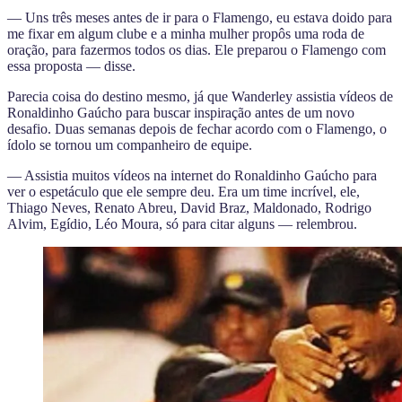
— Uns três meses antes de ir para o Flamengo, eu estava doido para
me fixar em algum clube e a minha mulher propôs uma roda de
oração, para fazermos todos os dias. Ele preparou o Flamengo com
essa proposta — disse.
Parecia coisa do destino mesmo, já que Wanderley assistia vídeos de
Ronaldinho Gaúcho para buscar inspiração antes de um novo
desafio. Duas semanas depois de fechar acordo com o Flamengo, o
ídolo se tornou um companheiro de equipe.
— Assistia muitos vídeos na internet do Ronaldinho Gaúcho para
ver o espetáculo que ele sempre deu. Era um time incrível, ele,
Thiago Neves, Renato Abreu, David Braz, Maldonado, Rodrigo
Alvim, Egídio, Léo Moura, só para citar alguns — relembrou.