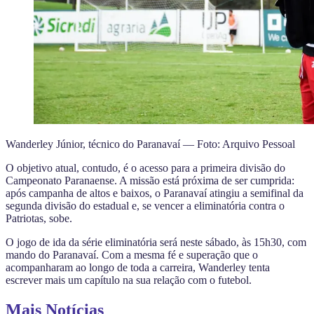
Wanderley Júnior, técnico do Paranavaí — Foto: Arquivo Pessoal
O objetivo atual, contudo, é o acesso para a primeira divisão do
Campeonato Paranaense. A missão está próxima de ser cumprida:
após campanha de altos e baixos, o Paranavaí atingiu a semifinal da
segunda divisão do estadual e, se vencer a eliminatória contra o
Patriotas, sobe.
O jogo de ida da série eliminatória será neste sábado, às 15h30, com
mando do Paranavaí. Com a mesma fé e superação que o
acompanharam ao longo de toda a carreira, Wanderley tenta
escrever mais um capítulo na sua relação com o futebol.
Mais Notícias