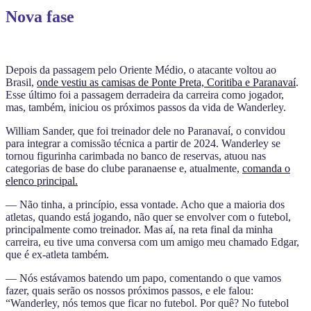
Nova fase
Depois da passagem pelo Oriente Médio, o atacante voltou ao
Brasil,
onde vestiu as camisas de Ponte Preta, Coritiba e Paranavaí
.
Esse último foi a passagem derradeira da carreira como jogador,
mas, também, iniciou os próximos passos da vida de Wanderley.
William Sander, que foi treinador dele no Paranavaí, o convidou
para integrar a comissão técnica a partir de 2024. Wanderley se
tornou figurinha carimbada no banco de reservas, atuou nas
categorias de base do clube paranaense e, atualmente,
comanda o
elenco principal.
— Não tinha, a princípio, essa vontade. Acho que a maioria dos
atletas, quando está jogando, não quer se envolver com o futebol,
principalmente como treinador. Mas aí, na reta final da minha
carreira, eu tive uma conversa com um amigo meu chamado Edgar,
que é ex-atleta também.
— Nós estávamos batendo um papo, comentando o que vamos
fazer, quais serão os nossos próximos passos, e ele falou:
“Wanderley, nós temos que ficar no futebol. Por quê? No futebol