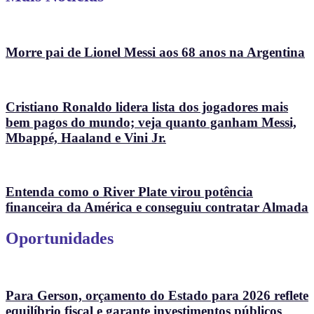
Morre pai de Lionel Messi aos 68 anos na Argentina
Cristiano Ronaldo lidera lista dos jogadores mais
bem pagos do mundo; veja quanto ganham Messi,
Mbappé, Haaland e Vini Jr.
Entenda como o River Plate virou potência
financeira da América e conseguiu contratar Almada
Oportunidades
Para Gerson, orçamento do Estado para 2026 reflete
equilíbrio fiscal e garante investimentos públicos