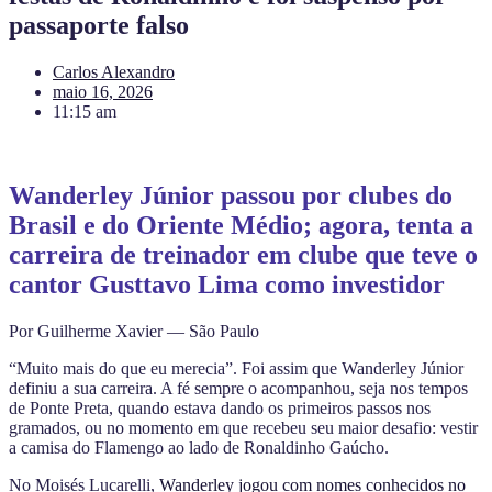
passaporte falso
Carlos Alexandro
maio 16, 2026
11:15 am
Wanderley Júnior passou por clubes do
Brasil e do Oriente Médio; agora, tenta a
carreira de treinador em clube que teve o
cantor Gusttavo Lima como investidor
Por Guilherme Xavier — São Paulo
“Muito mais do que eu merecia”. Foi assim que Wanderley Júnior
definiu a sua carreira. A fé sempre o acompanhou, seja nos tempos
de Ponte Preta, quando estava dando os primeiros passos nos
gramados, ou no momento em que recebeu seu maior desafio: vestir
a camisa do Flamengo ao lado de Ronaldinho Gaúcho.
No Moisés Lucarelli,
Wanderley jogou com nomes conhecidos no