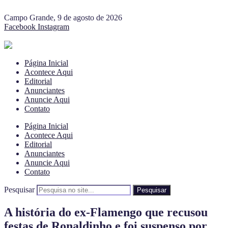
Campo Grande, 9 de agosto de 2026
Facebook
Instagram
Página Inicial
Acontece Aqui
Editorial
Anunciantes
Anuncie Aqui
Contato
Página Inicial
Acontece Aqui
Editorial
Anunciantes
Anuncie Aqui
Contato
Pesquisar
Pesquisar
A história do ex-Flamengo que recusou
festas de Ronaldinho e foi suspenso por