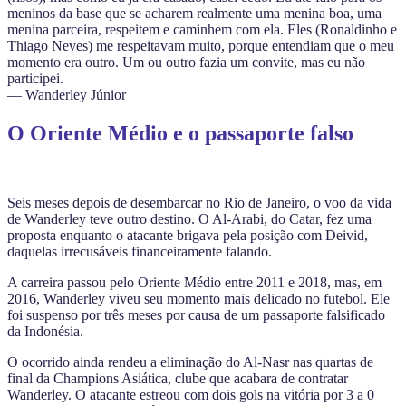
meninos da base que se acharem realmente uma menina boa, uma
menina parceira, respeitem e caminhem com ela. Eles (Ronaldinho e
Thiago Neves) me respeitavam muito, porque entendiam que o meu
momento era outro. Um ou outro fazia um convite, mas eu não
participei.
— Wanderley Júnior
O Oriente Médio e o passaporte falso
Seis meses depois de desembarcar no Rio de Janeiro, o voo da vida
de Wanderley teve outro destino. O Al-Arabi, do Catar, fez uma
proposta enquanto o atacante brigava pela posição com Deivid,
daquelas irrecusáveis financeiramente falando.
A carreira passou pelo Oriente Médio entre 2011 e 2018, mas, em
2016, Wanderley viveu seu momento mais delicado no futebol. Ele
foi suspenso por três meses por causa de um passaporte falsificado
da Indonésia.
O ocorrido ainda rendeu a eliminação do Al-Nasr nas quartas de
final da Champions Asiática, clube que acabara de contratar
Wanderley. O atacante estreou com dois gols na vitória por 3 a 0