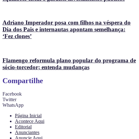
Adriano Imperador posa com filhos na véspera do
Dia dos Pais e internautas apontam semelhança:
‘Fez clones’
Flamengo reformula plano popular do programa de
sócio-torcedor; entenda mudanças
Compartilhe
Facebook
Twitter
WhatsApp
Página Inicial
Acontece Aqui
Editorial
Anunciantes
Anuncie Aqui