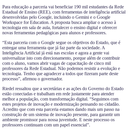
Para educação a parceria vai beneficiar 190 mil estudantes da Rede
Estadual de Ensino (REE), com ferramentas de inteligência artificial
desenvolvidas pelo Google, incluindo o Gemini e o Google
Workspace for Education. A proposta busca ampliar o acesso à
tecnologia em sala de aula, fortalecer o ensino digital e oferecer
novas ferramentas pedagógicas para alunos e professores.
“Esta parceria com o Google segue os objetivos do Estado, que é
entregar uma ferramenta que já faz parte da sociedade. A
Inteligência Artificial já está nas escolas e agora a gente vai
universalizar isto com direcionamento, porque além de contribuir
com o aluno, vamos abrir vagas de capacitação de cinco mil
professores da Rede Estadual. Não podemos resistir a evolução e
tecnologia. Tenho que agradecer a todos que fizeram parte deste
processo”, afirmou o governador.
Riedel ressaltou que a secretárias e as ações do Governo do Estado
estão conectadas e trabalham em rede justamente para atender
melhor a população, com transformação digital. “Seguimos com
estes projetos de inovação e modernização pensando no cidadão.
Acredito que com esta parceria estamos dando mais um passo na
construção de um sistema de inovação presente, para garantir um
ambiente promissor para nossa juventude. E neste processo os
professores continuam com um papel essencial”.