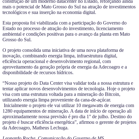
construção de um moderno datacenter no Estado, reforçando ainda
mais o potencial de Mato Grosso do Sul na atração de investimentos
tecnológicos e sua inserção na economia digital.
Esta proposta foi viabilizada com a participação do Governo do
Estado no processo de atração do investimento, licenciamento
ambiental e condições positivas para o avanço da planta em Mato
Grosso do Sul.
O projeto consolida uma iniciativa de uma nova plataforma de
inovação, combinando energia limpa, infraestrutura digital,
eficiência operacional e desenvolvimento regional, com
aproveitamento da geração própria de energia da Adecoagro e a
disponibilidade de recursos hídricos.
“Nosso projeto do Data Center visa validar toda a nossa estrutura e
tentar aplicar novos desenvolvimentos de tecnologia. Hoje o projeto
visa com uma estrutura voltada para a mineração do Bitcoin,
utilizando energia limpa proveniente da cana-de-açúcar.
Inicialmente o projeto ele vai utilizar 10 megawatts de energia com
1280 equipamentos de mineração. A data de início de operação ali
aproximadamente nossa previsão é pro dia 1° de julho. Destino do
projeto é buscar eficiência energética”, afirmou o gerente de projetos
da Adecoagro, Matheus Lechuga.
Leonardo Rocha, Comunicação do Governo de MS