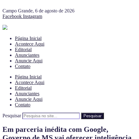
Campo Grande, 6 de agosto de 2026
Facebook
Instagram
Página Inicial
Acontece Aqui
Editorial
Anunciantes
Anuncie Aqui
Contato
Página Inicial
Acontece Aqui
Editorial
Anunciantes
Anuncie Aqui
Contato
Pesquisar
Pesquisar
Em parceria inédita com Google,
Governo de MS vai oferecer inteligência