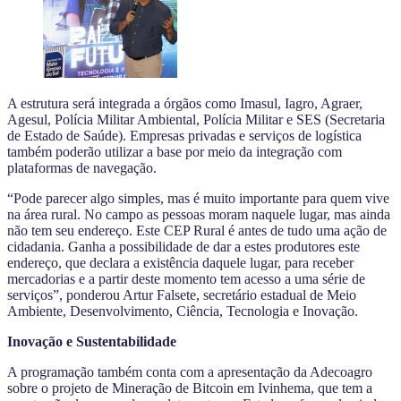
A estrutura será integrada a órgãos como Imasul, Iagro, Agraer,
Agesul, Polícia Militar Ambiental, Polícia Militar e SES (Secretaria
de Estado de Saúde). Empresas privadas e serviços de logística
também poderão utilizar a base por meio da integração com
plataformas de navegação.
“Pode parecer algo simples, mas é muito importante para quem vive
na área rural. No campo as pessoas moram naquele lugar, mas ainda
não tem seu endereço. Este CEP Rural é antes de tudo uma ação de
cidadania. Ganha a possibilidade de dar a estes produtores este
endereço, que declara a existência daquele lugar, para receber
mercadorias e a partir deste momento tem acesso a uma série de
serviços”, ponderou Artur Falsete, secretário estadual de Meio
Ambiente, Desenvolvimento, Ciência, Tecnologia e Inovação.
Inovação e Sustentabilidade
A programação também conta com a apresentação da Adecoagro
sobre o projeto de Mineração de Bitcoin em Ivinhema, que tem a