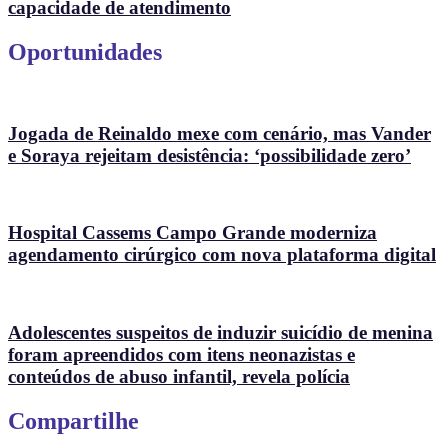
capacidade de atendimento
Oportunidades
Jogada de Reinaldo mexe com cenário, mas Vander
e Soraya rejeitam desistência: ‘possibilidade zero’
Hospital Cassems Campo Grande moderniza
agendamento cirúrgico com nova plataforma digital
Adolescentes suspeitos de induzir suicídio de menina
foram apreendidos com itens neonazistas e
conteúdos de abuso infantil, revela polícia
Compartilhe