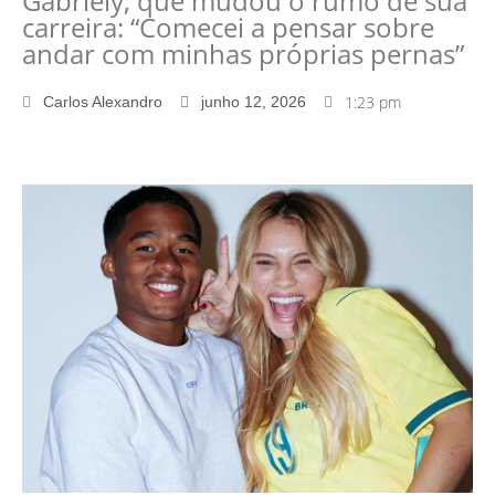
Gabriely, que mudou o rumo de sua
carreira: “Comecei a pensar sobre
andar com minhas próprias pernas”
1:23 pm
Carlos Alexandro
junho 12, 2026