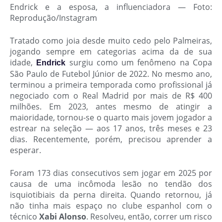
Endrick e a esposa, a influenciadora — Foto:
Reprodução/Instagram
Tratado como joia desde muito cedo pelo Palmeiras,
jogando sempre em categorias acima da de sua
idade,
surgiu como um fenômeno na Copa
Endrick
São Paulo de Futebol Júnior de 2022. No mesmo ano,
terminou a primeira temporada como profissional já
negociado com o Real Madrid por mais de R$ 400
milhões. Em 2023, antes mesmo de atingir a
maioridade, tornou-se o quarto mais jovem jogador a
estrear na seleção — aos 17 anos, três meses e 23
dias. Recentemente, porém, precisou aprender a
esperar.
Foram 173 dias consecutivos sem jogar em 2025 por
causa de uma incômoda lesão no tendão dos
isquiotibiais da perna direita. Quando retornou, já
não tinha mais espaço no clube espanhol com o
técnico
Xabi Alonso
. Resolveu, então, correr um risco