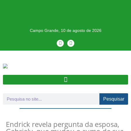
Campo Grande, 10 de agosto de 2026
Pesquisar
Endrick revela pergunta da esposa,