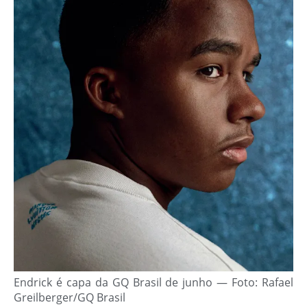
Endrick é capa da GQ Brasil de junho — Foto: Rafael
Greilberger/GQ Brasil