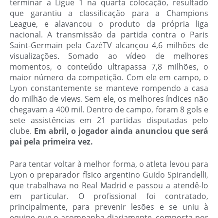
terminar a Ligue 1 na quarta colocação, resultado
que garantiu a classificação para a Champions
League, e alavancou o produto da própria liga
nacional. A transmissão da partida contra o Paris
Saint-Germain pela CazéTV alcançou 4,6 milhões de
visualizações. Somado ao vídeo de melhores
momentos, o conteúdo ultrapassa 7,8 milhões, o
maior número da competição. Com ele em campo, o
Lyon constantemente se manteve rompendo a casa
do milhão de views. Sem ele, os melhores índices não
chegavam a 400 mil. Dentro de campo, foram 8 gols e
sete assistências em 21 partidas disputadas pelo
clube.
Em abril, o jogador ainda anunciou que será
pai pela primeira vez.
Para tentar voltar à melhor forma, o atleta levou para
Lyon o preparador físico argentino Guido Spirandelli,
que trabalhava no Real Madrid e passou a atendê-lo
em particular. O profissional foi contratado,
principalmente, para prevenir lesões e se uniu à
equipe que o acompanha diariamente, composta por