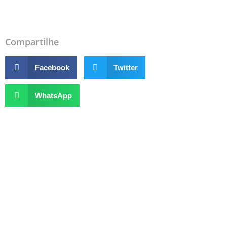
‘
Compartilhe
Facebook
Twitter
WhatsApp