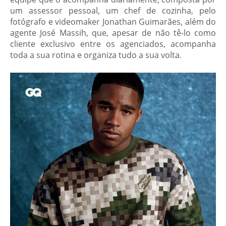
um assessor pessoal, um chef de cozinha, pelo
fotógrafo e videomaker Jonathan Guimarães, além do
agente José Massih, que, apesar de não tê-lo como
cliente exclusivo entre os agenciados, acompanha
toda a sua rotina e organiza tudo a sua volta.